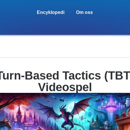
Encyklopedi
Om oss
Turn-Based Tactics (TBT
Videospel