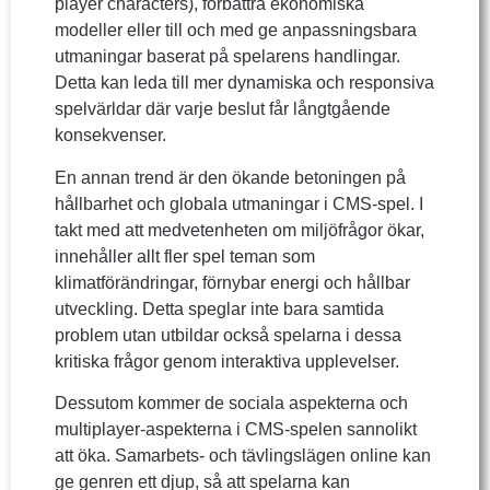
player characters), förbättra ekonomiska
modeller eller till och med ge anpassningsbara
utmaningar baserat på spelarens handlingar.
Detta kan leda till mer dynamiska och responsiva
spelvärldar där varje beslut får långtgående
konsekvenser.
En annan trend är den ökande betoningen på
hållbarhet och globala utmaningar i CMS-spel. I
takt med att medvetenheten om miljöfrågor ökar,
innehåller allt fler spel teman som
klimatförändringar, förnybar energi och hållbar
utveckling. Detta speglar inte bara samtida
problem utan utbildar också spelarna i dessa
kritiska frågor genom interaktiva upplevelser.
Dessutom kommer de sociala aspekterna och
multiplayer-aspekterna i CMS-spelen sannolikt
att öka. Samarbets- och tävlingslägen online kan
ge genren ett djup, så att spelarna kan