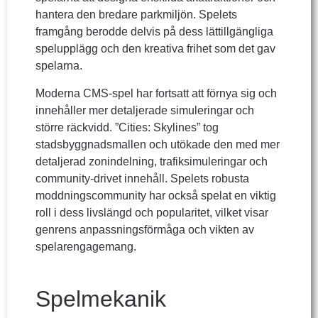
hantera den bredare parkmiljön. Spelets
framgång berodde delvis på dess lättillgängliga
spelupplägg och den kreativa frihet som det gav
spelarna.
Moderna CMS-spel har fortsatt att förnya sig och
innehåller mer detaljerade simuleringar och
större räckvidd. ”Cities: Skylines” tog
stadsbyggnadsmallen och utökade den med mer
detaljerad zonindelning, trafiksimuleringar och
community-drivet innehåll. Spelets robusta
moddningscommunity har också spelat en viktig
roll i dess livslängd och popularitet, vilket visar
genrens anpassningsförmåga och vikten av
spelarengagemang.
Spelmekanik