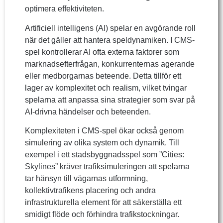
optimera effektiviteten.
Artificiell intelligens (AI) spelar en avgörande roll
när det gäller att hantera speldynamiken. I CMS-
spel kontrollerar AI ofta externa faktorer som
marknadsefterfrågan, konkurrenternas agerande
eller medborgarnas beteende. Detta tillför ett
lager av komplexitet och realism, vilket tvingar
spelarna att anpassa sina strategier som svar på
AI-drivna händelser och beteenden.
Komplexiteten i CMS-spel ökar också genom
simulering av olika system och dynamik. Till
exempel i ett stadsbyggnadsspel som ”Cities:
Skylines” kräver trafiksimuleringen att spelarna
tar hänsyn till vägarnas utformning,
kollektivtrafikens placering och andra
infrastrukturella element för att säkerställa ett
smidigt flöde och förhindra trafikstockningar.