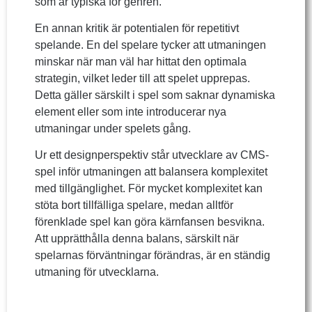
som är typiska för genren.
En annan kritik är potentialen för repetitivt
spelande. En del spelare tycker att utmaningen
minskar när man väl har hittat den optimala
strategin, vilket leder till att spelet upprepas.
Detta gäller särskilt i spel som saknar dynamiska
element eller som inte introducerar nya
utmaningar under spelets gång.
Ur ett designperspektiv står utvecklare av CMS-
spel inför utmaningen att balansera komplexitet
med tillgänglighet. För mycket komplexitet kan
stöta bort tillfälliga spelare, medan alltför
förenklade spel kan göra kärnfansen besvikna.
Att upprätthålla denna balans, särskilt när
spelarnas förväntningar förändras, är en ständig
utmaning för utvecklarna.