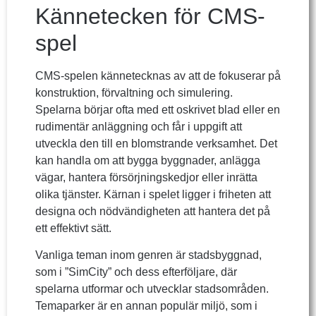
Kännetecken för CMS-
spel
CMS-spelen kännetecknas av att de fokuserar på
konstruktion, förvaltning och simulering.
Spelarna börjar ofta med ett oskrivet blad eller en
rudimentär anläggning och får i uppgift att
utveckla den till en blomstrande verksamhet. Det
kan handla om att bygga byggnader, anlägga
vägar, hantera försörjningskedjor eller inrätta
olika tjänster. Kärnan i spelet ligger i friheten att
designa och nödvändigheten att hantera det på
ett effektivt sätt.
Vanliga teman inom genren är stadsbyggnad,
som i ”SimCity” och dess efterföljare, där
spelarna utformar och utvecklar stadsområden.
Temaparker är en annan populär miljö, som i