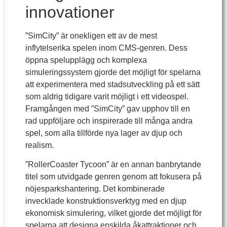
innovationer
”SimCity” är onekligen ett av de mest
inflytelserika spelen inom CMS-genren. Dess
öppna spelupplägg och komplexa
simuleringssystem gjorde det möjligt för spelarna
att experimentera med stadsutveckling på ett sätt
som aldrig tidigare varit möjligt i ett videospel.
Framgången med ”SimCity” gav upphov till en
rad uppföljare och inspirerade till många andra
spel, som alla tillförde nya lager av djup och
realism.
”RollerCoaster Tycoon” är en annan banbrytande
titel som utvidgade genren genom att fokusera på
nöjesparkshantering. Det kombinerade
invecklade konstruktionsverktyg med en djup
ekonomisk simulering, vilket gjorde det möjligt för
spelarna att designa enskilda åkattraktioner och