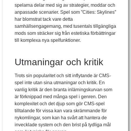
spelarna delar med sig av strategier, moddar och
anpassade scenarier. Spel som ”Cities: Skylines”
har blomstrat tack vare detta
samhällsengagemang, med tusentals tillgängliga
mods som sträcker sig från estetiska förbättringar
till komplexa nya spelfunktioner.
Utmaningar och kritik
Trots sin popularitet och sitt inflytande är CMS-
spel inte utan sina utmaningar och kritik. En
vanlig kritik är den branta inlärningskurvan som
är förknippad med många spel i genren. Den
komplexitet och det djup som gör CMS-spel
tilltalande för vissa kan vara skrämmande för
nykomlingar, som kan ha svårt att hantera de
invecklade system och den brist på tydliga mål