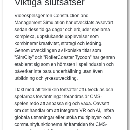
Viktiga slutsatser
Videospelsgenren Construction and
Management Simulation har utvecklats avsevärt
sedan dess tidiga dagar och erbjuder spelarna
komplexa, uppslukande upplevelser som
kombinerar kreativitet, strategi och ledning.
Genom utvecklingen av ikoniska titlar som
”SimCity” och ”RollerCoaster Tycoon” har genren
etablerat sig som en hörnsten i spelindustrin och
påverkar inte bara underhållning utan även
utbildning och yrkesutveckling.
I takt med att tekniken fortsätter att utvecklas och
spelarnas förväntningar förändras är CMS-
spelen redo att anpassa sig och växa. Oavsett
om det handlar om att integrera VR och AI, införa
globala utmaningar eller utöka multiplayer- och
communityfunktionerna är framtiden för CMS-