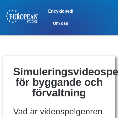
Encyklopedi
Om oss
Simuleringsvideospe
för byggande och
förvaltning
Vad är videospelgenren