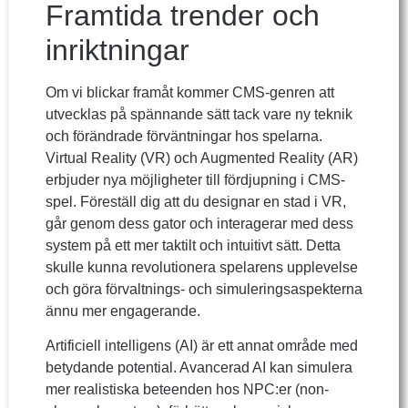
Framtida trender och
inriktningar
Om vi blickar framåt kommer CMS-genren att
utvecklas på spännande sätt tack vare ny teknik
och förändrade förväntningar hos spelarna.
Virtual Reality (VR) och Augmented Reality (AR)
erbjuder nya möjligheter till fördjupning i CMS-
spel. Föreställ dig att du designar en stad i VR,
går genom dess gator och interagerar med dess
system på ett mer taktilt och intuitivt sätt. Detta
skulle kunna revolutionera spelarens upplevelse
och göra förvaltnings- och simuleringsaspekterna
ännu mer engagerande.
Artificiell intelligens (AI) är ett annat område med
betydande potential. Avancerad AI kan simulera
mer realistiska beteenden hos NPC:er (non-