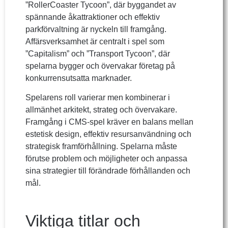
”RollerCoaster Tycoon”, där byggandet av
spännande åkattraktioner och effektiv
parkförvaltning är nyckeln till framgång.
Affärsverksamhet är centralt i spel som
”Capitalism” och ”Transport Tycoon”, där
spelarna bygger och övervakar företag på
konkurrensutsatta marknader.
Spelarens roll varierar men kombinerar i
allmänhet arkitekt, strateg och övervakare.
Framgång i CMS-spel kräver en balans mellan
estetisk design, effektiv resursanvändning och
strategisk framförhållning. Spelarna måste
förutse problem och möjligheter och anpassa
sina strategier till förändrade förhållanden och
mål.
Viktiga titlar och