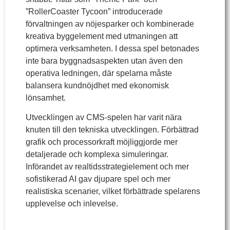
”RollerCoaster Tycoon” introducerade
förvaltningen av nöjesparker och kombinerade
kreativa byggelement med utmaningen att
optimera verksamheten. I dessa spel betonades
inte bara byggnadsaspekten utan även den
operativa ledningen, där spelarna måste
balansera kundnöjdhet med ekonomisk
lönsamhet.
Utvecklingen av CMS-spelen har varit nära
knuten till den tekniska utvecklingen. Förbättrad
grafik och processorkraft möjliggjorde mer
detaljerade och komplexa simuleringar.
Införandet av realtidsstrategielement och mer
sofistikerad AI gav djupare spel och mer
realistiska scenarier, vilket förbättrade spelarens
upplevelse och inlevelse.