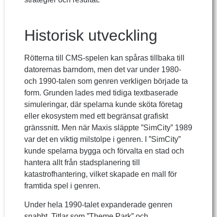
Historisk utveckling
Rötterna till CMS-spelen kan spåras tillbaka till
datorernas barndom, men det var under 1980-
och 1990-talen som genren verkligen började ta
form. Grunden lades med tidiga textbaserade
simuleringar, där spelarna kunde sköta företag
eller ekosystem med ett begränsat grafiskt
gränssnitt. Men när Maxis släppte ”SimCity” 1989
var det en viktig milstolpe i genren. I ”SimCity”
kunde spelarna bygga och förvalta en stad och
hantera allt från stadsplanering till
katastrofhantering, vilket skapade en mall för
framtida spel i genren.
Under hela 1990-talet expanderade genren
snabbt. Titlar som ”Theme Park” och