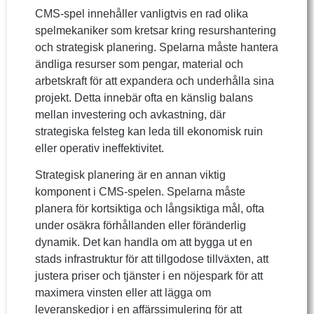
CMS-spel innehåller vanligtvis en rad olika
spelmekaniker som kretsar kring resurshantering
och strategisk planering. Spelarna måste hantera
ändliga resurser som pengar, material och
arbetskraft för att expandera och underhålla sina
projekt. Detta innebär ofta en känslig balans
mellan investering och avkastning, där
strategiska felsteg kan leda till ekonomisk ruin
eller operativ ineffektivitet.
Strategisk planering är en annan viktig
komponent i CMS-spelen. Spelarna måste
planera för kortsiktiga och långsiktiga mål, ofta
under osäkra förhållanden eller föränderlig
dynamik. Det kan handla om att bygga ut en
stads infrastruktur för att tillgodose tillväxten, att
justera priser och tjänster i en nöjespark för att
maximera vinsten eller att lägga om
leveranskedjor i en affärssimulering för att