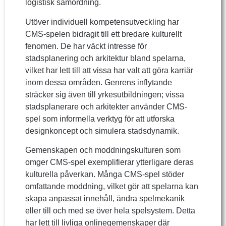
logistisk samordning.
Utöver individuell kompetensutveckling har
CMS-spelen bidragit till ett bredare kulturellt
fenomen. De har väckt intresse för
stadsplanering och arkitektur bland spelarna,
vilket har lett till att vissa har valt att göra karriär
inom dessa områden. Genrens inflytande
sträcker sig även till yrkesutbildningen; vissa
stadsplanerare och arkitekter använder CMS-
spel som informella verktyg för att utforska
designkoncept och simulera stadsdynamik.
Gemenskapen och moddningskulturen som
omger CMS-spel exemplifierar ytterligare deras
kulturella påverkan. Många CMS-spel stöder
omfattande moddning, vilket gör att spelarna kan
skapa anpassat innehåll, ändra spelmekanik
eller till och med se över hela spelsystem. Detta
har lett till livliga onlinegemenskaper där