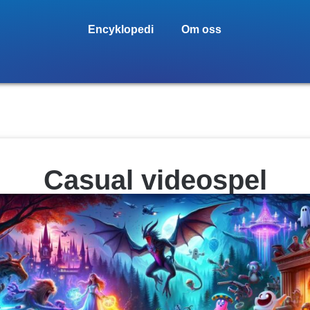
Encyklopedi
Om oss
Casual videospel