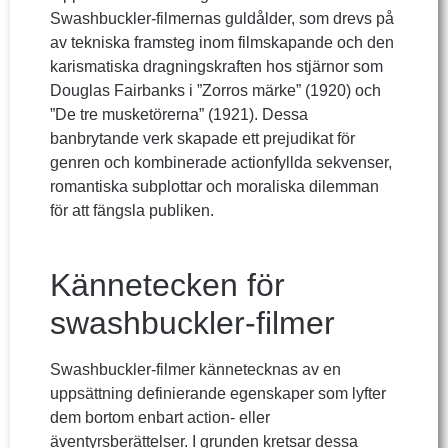
Swashbuckler-filmernas guldålder, som drevs på
av tekniska framsteg inom filmskapande och den
karismatiska dragningskraften hos stjärnor som
Douglas Fairbanks i ”Zorros märke” (1920) och
”De tre musketörerna” (1921). Dessa
banbrytande verk skapade ett prejudikat för
genren och kombinerade actionfyllda sekvenser,
romantiska subplottar och moraliska dilemman
för att fängsla publiken.
Kännetecken för
swashbuckler-filmer
Swashbuckler-filmer kännetecknas av en
uppsättning definierande egenskaper som lyfter
dem bortom enbart action- eller
äventyrsberättelser. I grunden kretsar dessa