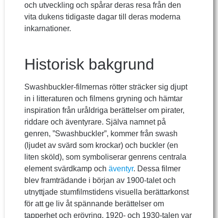
och utveckling och spårar deras resa från den
vita dukens tidigaste dagar till deras moderna
inkarnationer.
Historisk bakgrund
Swashbuckler-filmernas rötter sträcker sig djupt
in i litteraturen och filmens gryning och hämtar
inspiration från uråldriga berättelser om pirater,
riddare och äventyrare. Själva namnet på
genren, ”Swashbuckler”, kommer från swash
(ljudet av svärd som krockar) och buckler (en
liten sköld), som symboliserar genrens centrala
element svärdkamp och
äventyr
. Dessa filmer
blev framträdande i början av 1900-talet och
utnyttjade stumfilmstidens visuella berättarkonst
för att ge liv åt spännande berättelser om
tapperhet och erövring. 1920- och 1930-talen var