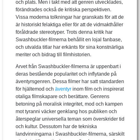
och plats. Men i takt med att genren utvecklades,
förändrades också de kritiska perspektiven.
Vissa moderna tolkningar har granskats för att de
är historiskt felaktiga eller för att de vidmakthåller
föråldrade stereotyper. Trots denna kritik har
Swashbuckler-filmerna behållit en lojal fanbase,
och utvalda titlar har erkänts för sina konstnärliga
meriter och bidrag till filmhistorien.
Arvet från Swashbuckler-filmerna är uppenbart i
deras bestående popularitet och inflytande på
äventyrsgenren. Dessa filmer har satt standarden
för hjältemod och
äventyr
inom film och inspirerat
otaliga filmskapare och berättare. Genrens
betoning på moralisk integritet, mod och kampen
mot tyranni väcker genklang hos publiken och
återspeglar universella teman som överskrider tid
och kultur. Dessutom har de tekniska
landvinningarna i Swashbuckler-filmerna, särskilt