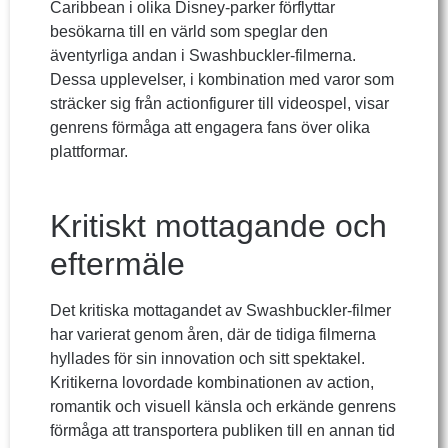
Caribbean i olika Disney-parker förflyttar
besökarna till en värld som speglar den
äventyrliga andan i Swashbuckler-filmerna.
Dessa upplevelser, i kombination med varor som
sträcker sig från actionfigurer till videospel, visar
genrens förmåga att engagera fans över olika
plattformar.
Kritiskt mottagande och
eftermäle
Det kritiska mottagandet av Swashbuckler-filmer
har varierat genom åren, där de tidiga filmerna
hyllades för sin innovation och sitt spektakel.
Kritikerna lovordade kombinationen av action,
romantik och visuell känsla och erkände genrens
förmåga att transportera publiken till en annan tid