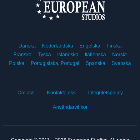
Danska
Nederländska
Engelska
Finska
Franska
Tyska
Isländska
Italienska
Norskt
Polska
Portugisiska, Portugal
Spanska
Svenska
Om oss
Kontakta oss
Integritetspolicy
Användarvillkor