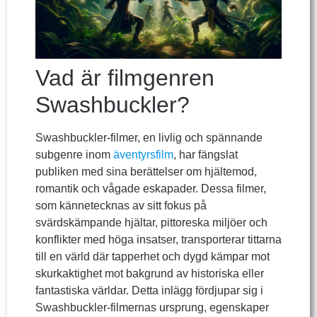
Vad är filmgenren
Swashbuckler?
Swashbuckler-filmer, en livlig och spännande
subgenre inom
äventyrsfilm
, har fängslat
publiken med sina berättelser om hjältemod,
romantik och vågade eskapader. Dessa filmer,
som kännetecknas av sitt fokus på
svärdskämpande hjältar, pittoreska miljöer och
konflikter med höga insatser, transporterar tittarna
till en värld där tapperhet och dygd kämpar mot
skurkaktighet mot bakgrund av historiska eller
fantastiska världar. Detta inlägg fördjupar sig i
Swashbuckler-filmernas ursprung, egenskaper