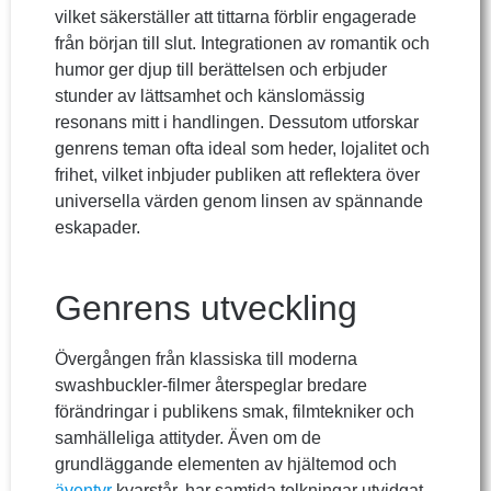
vilket säkerställer att tittarna förblir engagerade
från början till slut. Integrationen av romantik och
humor ger djup till berättelsen och erbjuder
stunder av lättsamhet och känslomässig
resonans mitt i handlingen. Dessutom utforskar
genrens teman ofta ideal som heder, lojalitet och
frihet, vilket inbjuder publiken att reflektera över
universella värden genom linsen av spännande
eskapader.
Genrens utveckling
Övergången från klassiska till moderna
swashbuckler-filmer återspeglar bredare
förändringar i publikens smak, filmtekniker och
samhälleliga attityder. Även om de
grundläggande elementen av hjältemod och
äventyr
kvarstår, har samtida tolkningar utvidgat