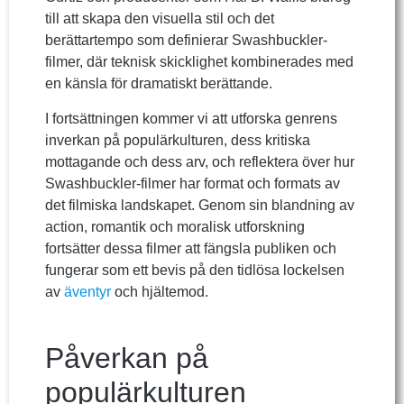
till att skapa den visuella stil och det
berättartempo som definierar Swashbuckler-
filmer, där teknisk skicklighet kombinerades med
en känsla för dramatiskt berättande.
I fortsättningen kommer vi att utforska genrens
inverkan på populärkulturen, dess kritiska
mottagande och dess arv, och reflektera över hur
Swashbuckler-filmer har format och formats av
det filmiska landskapet. Genom sin blandning av
action, romantik och moralisk utforskning
fortsätter dessa filmer att fängsla publiken och
fungerar som ett bevis på den tidlösa lockelsen
av
äventyr
och hjältemod.
Påverkan på
populärkulturen