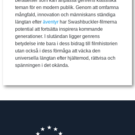
berättelser som kan anpassa genrens klassiska
teman för en modern publik. Genom att omfamna
mångfald, innovation och människans ständiga
längtan efter
äventyr
har Swashbuckler-filmerna
potential att fortsätta inspirera kommande
generationer. I slutändan ligger genrens
betydelse inte bara i dess bidrag till filmhistorien
utan också i dess förmåga att väcka den
universella längtan efter hjältemod, rättvisa och
spänningen i det okända.