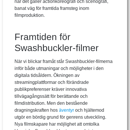
när det gäller actionkoreografi och scenografi,
banat väg för framtida framsteg inom
filmproduktion.
Framtiden för
Swashbuckler-filmer
När vi blickar framåt står Swashbuckler-filmerna
inför både utmaningar och möjligheter i den
digitala tidsåldern. Ökningen av
streamingplattformar och förändrade
publikpreferenser kräver innovativa
tillvägagångssätt för berättande och
filmdistribution. Men den bestående
dragningskraften hos
äventyr
och hjältemod
utgör en bördig grund för genrens utveckling.
Nya filmskapare har möjlighet att omtolka