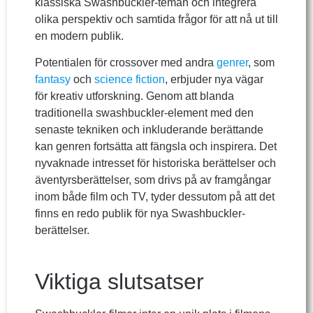
klassiska Swashbuckler-teman och integrera
olika perspektiv och samtida frågor för att nå ut till
en modern publik.
Potentialen för crossover med andra
genrer
, som
fantasy
och
science fiction
, erbjuder nya vägar
för kreativ utforskning. Genom att blanda
traditionella swashbuckler-element med den
senaste tekniken och inkluderande berättande
kan genren fortsätta att fängsla och inspirera. Det
nyvaknade intresset för historiska berättelser och
äventyrsberättelser, som drivs på av framgångar
inom både film och TV, tyder dessutom på att det
finns en redo publik för nya Swashbuckler-
berättelser.
Viktiga slutsatser