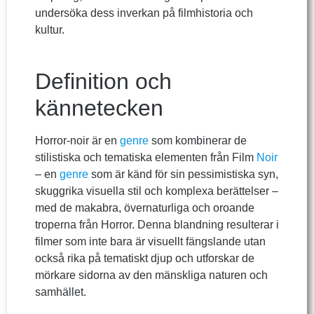
undersöka dess inverkan på filmhistoria och
kultur.
Definition och
kännetecken
Horror-noir är en
genre
som kombinerar de
stilistiska och tematiska elementen från Film
Noir
– en
genre
som är känd för sin pessimistiska syn,
skuggrika visuella stil och komplexa berättelser –
med de makabra, övernaturliga och oroande
troperna från Horror. Denna blandning resulterar i
filmer som inte bara är visuellt fängslande utan
också rika på tematiskt djup och utforskar de
mörkare sidorna av den mänskliga naturen och
samhället.