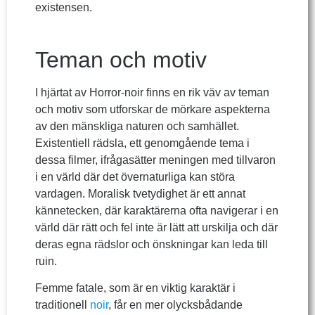
existensen.
Teman och motiv
I hjärtat av Horror-noir finns en rik väv av teman
och motiv som utforskar de mörkare aspekterna
av den mänskliga naturen och samhället.
Existentiell rädsla, ett genomgående tema i
dessa filmer, ifrågasätter meningen med tillvaron
i en värld där det övernaturliga kan störa
vardagen. Moralisk tvetydighet är ett annat
kännetecken, där karaktärerna ofta navigerar i en
värld där rätt och fel inte är lätt att urskilja och där
deras egna rädslor och önskningar kan leda till
ruin.
Femme fatale, som är en viktig karaktär i
traditionell
noir
, får en mer olycksbådande