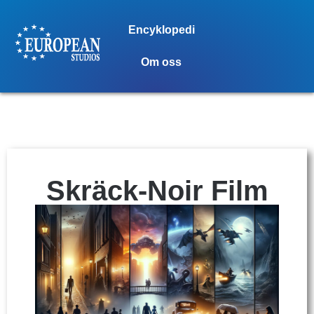
Encyklopedi
Om oss
Skräck-Noir Film