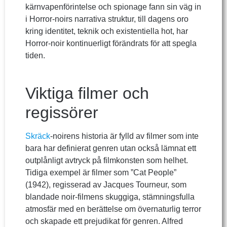
kärnvapenförintelse och spionage fann sin väg in
i Horror-noirs narrativa struktur, till dagens oro
kring identitet, teknik och existentiella hot, har
Horror-noir kontinuerligt förändrats för att spegla
tiden.
Viktiga filmer och
regissörer
Skräck
-noirens historia är fylld av filmer som inte
bara har definierat genren utan också lämnat ett
outplånligt avtryck på filmkonsten som helhet.
Tidiga exempel är filmer som ”Cat People”
(1942), regisserad av Jacques Tourneur, som
blandade noir-filmens skuggiga, stämningsfulla
atmosfär med en berättelse om övernaturlig terror
och skapade ett prejudikat för genren. Alfred