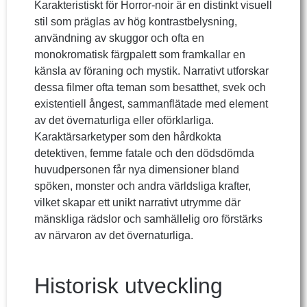
Karakteristiskt för Horror-noir är en distinkt visuell
stil som präglas av hög kontrastbelysning,
användning av skuggor och ofta en
monokromatisk färgpalett som framkallar en
känsla av föraning och mystik. Narrativt utforskar
dessa filmer ofta teman som besatthet, svek och
existentiell ångest, sammanflätade med element
av det övernaturliga eller oförklarliga.
Karaktärsarketyper som den hårdkokta
detektiven, femme fatale och den dödsdömda
huvudpersonen får nya dimensioner bland
spöken, monster och andra världsliga krafter,
vilket skapar ett unikt narrativt utrymme där
mänskliga rädslor och samhällelig oro förstärks
av närvaron av det övernaturliga.
Historisk utveckling