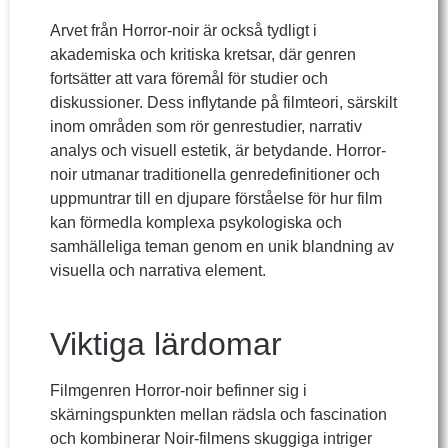
Arvet från Horror-noir är också tydligt i
akademiska och kritiska kretsar, där genren
fortsätter att vara föremål för studier och
diskussioner. Dess inflytande på filmteori, särskilt
inom områden som rör genrestudier, narrativ
analys och visuell estetik, är betydande. Horror-
noir utmanar traditionella genredefinitioner och
uppmuntrar till en djupare förståelse för hur film
kan förmedla komplexa psykologiska och
samhälleliga teman genom en unik blandning av
visuella och narrativa element.
Viktiga lärdomar
Filmgenren Horror-noir befinner sig i
skärningspunkten mellan rädsla och fascination
och kombinerar Noir-filmens skuggiga intriger