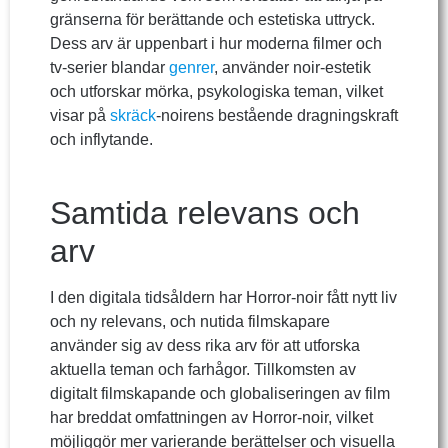
gränserna för berättande och estetiska uttryck.
Dess arv är uppenbart i hur moderna filmer och
tv-serier blandar
genrer
, använder noir-estetik
och utforskar mörka, psykologiska teman, vilket
visar på
skräck
-noirens bestående dragningskraft
och inflytande.
Samtida relevans och
arv
I den digitala tidsåldern har Horror-noir fått nytt liv
och ny relevans, och nutida filmskapare
använder sig av dess rika arv för att utforska
aktuella teman och farhågor. Tillkomsten av
digitalt filmskapande och globaliseringen av film
har breddat omfattningen av Horror-noir, vilket
möjliggör mer varierande berättelser och visuella