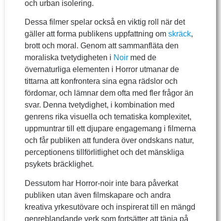
och urban isolering.
Dessa filmer spelar också en viktig roll när det
gäller att forma publikens uppfattning om
skräck
,
brott och moral. Genom att sammanfläta den
moraliska tvetydigheten i
Noir
med de
övernaturliga elementen i Horror utmanar de
tittarna att konfrontera sina egna rädslor och
fördomar, och lämnar dem ofta med fler frågor än
svar. Denna tvetydighet, i kombination med
genrens rika visuella och tematiska komplexitet,
uppmuntrar till ett djupare engagemang i filmerna
och får publiken att fundera över ondskans natur,
perceptionens tillförlitlighet och det mänskliga
psykets bräcklighet.
Dessutom har Horror-noir inte bara påverkat
publiken utan även filmskapare och andra
kreativa yrkesutövare och inspirerat till en mängd
genreblandande verk som fortsätter att tänja på