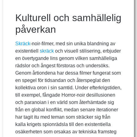
Kulturell och samhällelig
påverkan
Skräck
-noir-filmer, med sin unika blandning av
existentiell
skräck
och visuell stilisering, erbjuder
en övertygande lins genom vilken samhälleliga
rädslor och ångest förstoras och undersöks.
Genom årtiondena har dessa filmer fungerat som
en spegel för tidsandan och återspeglat den
kollektiva oron i sin samtid. Under efterkrigstiden,
till exempel, fångade Horror-noir desillusionen
och paranoian i en värld som återhämtade sig
från en global konflikt, medan senare iterationer
har tagit itu med teman som sträcker sig från
kalla krigets spionrädsla till den existentiella
osäkerheten som orsakas av tekniska framsteg