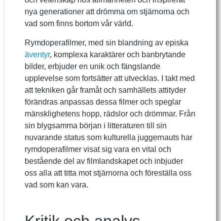
nya generationer att drömma om stjärnorna och
vad som finns bortom vår värld.
Rymdoperafilmer, med sin blandning av episka
äventyr
, komplexa karaktärer och banbrytande
bilder, erbjuder en unik och fängslande
upplevelse som fortsätter att utvecklas. I takt med
att tekniken går framåt och samhällets attityder
förändras anpassas dessa filmer och speglar
mänsklighetens hopp, rädslor och drömmar. Från
sin blygsamma början i litteraturen till sin
nuvarande status som kulturella juggernauts har
rymdoperafilmer visat sig vara en vital och
bestående del av filmlandskapet och inbjuder
oss alla att titta mot stjärnorna och föreställa oss
vad som kan vara.