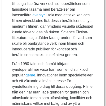
till tidiga litterära verk och serieberättelser som
fängslade läsarna med berättelser om
interstellära
äventyr
. I takt med att tekniken och
filmen utvecklades fick dessa berättelser ett nytt
medium i filmen, där rymdens visuella skådespel
kunde förverkligas på duken. Science Fiction-
litteraturens guldålder lade grunden för vad som
skulle bli banbrytande verk inom filmen och
introducerade publiken för koncept och
berättelser som skulle definiera genren.
Från 1950-talet och framåt började
rymdoperafilmer växa fram som en distinkt och
populär
genre
. Innovationer inom specialeffekter
och ett växande allmänt intresse för
rymdutforskning bidrog till deras uppgång. Filmer
från den här eran lade grunden för genren och
utforskade teman som utforskning, konflikter och
människans villkor mot bakgrund av yttre