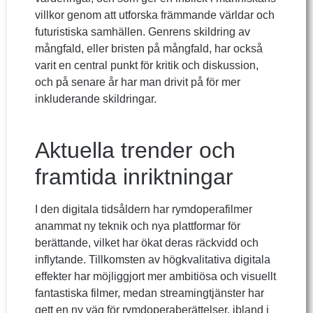
villkor genom att utforska främmande världar och
futuristiska samhällen. Genrens skildring av
mångfald, eller bristen på mångfald, har också
varit en central punkt för kritik och diskussion,
och på senare år har man drivit på för mer
inkluderande skildringar.
Aktuella trender och
framtida inriktningar
I den digitala tidsåldern har rymdoperafilmer
anammat ny teknik och nya plattformar för
berättande, vilket har ökat deras räckvidd och
inflytande. Tillkomsten av högkvalitativa digitala
effekter har möjliggjort mer ambitiösa och visuellt
fantastiska filmer, medan streamingtjänster har
gett en ny väg för rymdoperaberättelser, ibland i