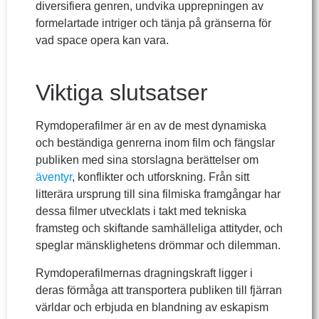
diversifiera genren, undvika upprepningen av
formelartade intriger och tänja på gränserna för
vad space opera kan vara.
Viktiga slutsatser
Rymdoperafilmer är en av de mest dynamiska
och beständiga genrerna inom film och fängslar
publiken med sina storslagna berättelser om
äventyr
, konflikter och utforskning. Från sitt
litterära ursprung till sina filmiska framgångar har
dessa filmer utvecklats i takt med tekniska
framsteg och skiftande samhälleliga attityder, och
speglar mänsklighetens drömmar och dilemman.
Rymdoperafilmernas dragningskraft ligger i
deras förmåga att transportera publiken till fjärran
världar och erbjuda en blandning av eskapism