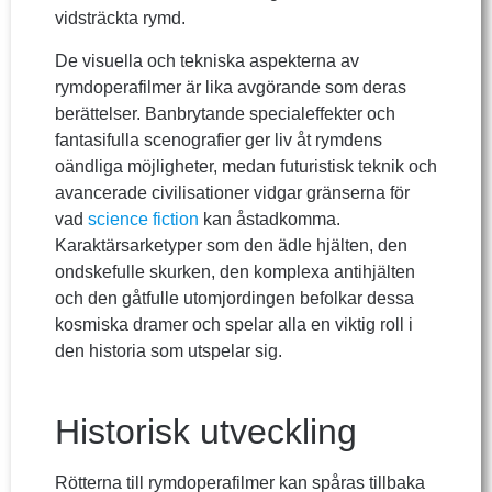
vidsträckta rymd.
De visuella och tekniska aspekterna av
rymdoperafilmer är lika avgörande som deras
berättelser. Banbrytande specialeffekter och
fantasifulla scenografier ger liv åt rymdens
oändliga möjligheter, medan futuristisk teknik och
avancerade civilisationer vidgar gränserna för
vad
science fiction
kan åstadkomma.
Karaktärsarketyper som den ädle hjälten, den
ondskefulle skurken, den komplexa antihjälten
och den gåtfulle utomjordingen befolkar dessa
kosmiska dramer och spelar alla en viktig roll i
den historia som utspelar sig.
Historisk utveckling
Rötterna till rymdoperafilmer kan spåras tillbaka