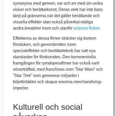
synonyma med genren, var och en med sin unika
vision och berättarkonst. Deras verk har inte bara
tänjt på gränserna när det gäller berättande och
visuella effekter utan också påverkat otaliga
andra kreatörer inom och utanför
science fiction
.
Effekterna av dessa filmer sträcker sig bortom
filmduken, och genombrotten inom
specialeffekter och berättarteknik har satt nya
standarder för filmkonsten. Den kommersiella
framgången för rymdoperafilmer har också varit
oöverträffad, med franchises som ”Star Wars” och
”Star Trek” som genererar miljarder i
biljettintäkter och skapar enorma merchandising-
imperier.
Kulturell och social