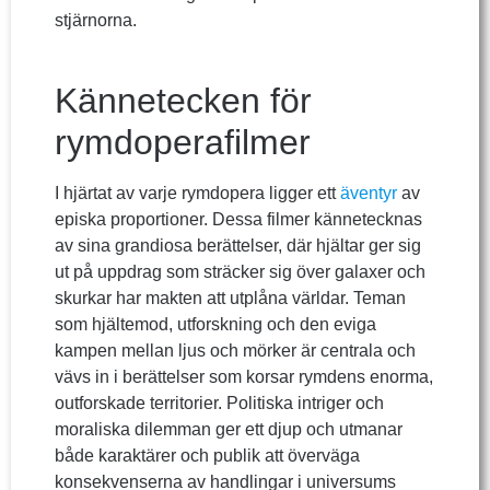
stjärnorna.
Kännetecken för
rymdoperafilmer
I hjärtat av varje rymdopera ligger ett
äventyr
av
episka proportioner. Dessa filmer kännetecknas
av sina grandiosa berättelser, där hjältar ger sig
ut på uppdrag som sträcker sig över galaxer och
skurkar har makten att utplåna världar. Teman
som hjältemod, utforskning och den eviga
kampen mellan ljus och mörker är centrala och
vävs in i berättelser som korsar rymdens enorma,
outforskade territorier. Politiska intriger och
moraliska dilemman ger ett djup och utmanar
både karaktärer och publik att överväga
konsekvenserna av handlingar i universums