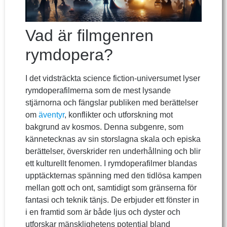
Vad är filmgenren
rymdopera?
I det vidsträckta science fiction-universumet lyser
rymdoperafilmerna som de mest lysande
stjärnorna och fängslar publiken med berättelser
om
äventyr
, konflikter och utforskning mot
bakgrund av kosmos. Denna subgenre, som
kännetecknas av sin storslagna skala och episka
berättelser, överskrider ren underhållning och blir
ett kulturellt fenomen. I rymdoperafilmer blandas
upptäckternas spänning med den tidlösa kampen
mellan gott och ont, samtidigt som gränserna för
fantasi och teknik tänjs. De erbjuder ett fönster in
i en framtid som är både ljus och dyster och
utforskar mänsklighetens potential bland