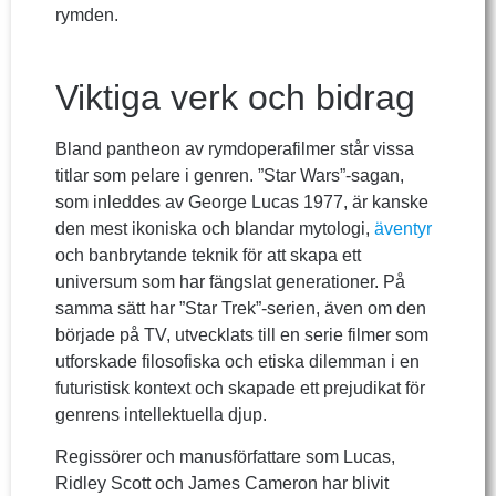
rymden.
Viktiga verk och bidrag
Bland pantheon av rymdoperafilmer står vissa
titlar som pelare i genren. ”Star Wars”-sagan,
som inleddes av George Lucas 1977, är kanske
den mest ikoniska och blandar mytologi,
äventyr
och banbrytande teknik för att skapa ett
universum som har fängslat generationer. På
samma sätt har ”Star Trek”-serien, även om den
började på TV, utvecklats till en serie filmer som
utforskade filosofiska och etiska dilemman i en
futuristisk kontext och skapade ett prejudikat för
genrens intellektuella djup.
Regissörer och manusförfattare som Lucas,
Ridley Scott och James Cameron har blivit