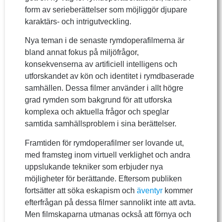
form av serieberättelser som möjliggör djupare
karaktärs- och intrigutveckling.
Nya teman i de senaste rymdoperafilmerna är
bland annat fokus på miljöfrågor,
konsekvenserna av artificiell intelligens och
utforskandet av kön och identitet i rymdbaserade
samhällen. Dessa filmer använder i allt högre
grad rymden som bakgrund för att utforska
komplexa och aktuella frågor och speglar
samtida samhällsproblem i sina berättelser.
Framtiden för rymdoperafilmer ser lovande ut,
med framsteg inom virtuell verklighet och andra
uppslukande tekniker som erbjuder nya
möjligheter för berättande. Eftersom publiken
fortsätter att söka eskapism och
äventyr
kommer
efterfrågan på dessa filmer sannolikt inte att avta.
Men filmskaparna utmanas också att förnya och