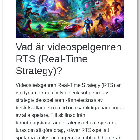
Vad är videospelgenren
RTS (Real-Time
Strategy)?
Videospelsgenren Real-Time Strategy (RTS) är
en dynamisk och inflytelserik subgenre av
strategivideospel som kännetecknas av
beslutsfattande i realtid och samtidiga handlingar
av alla spelare. Till skillnad från
turordningsbaserade strategispel där spelarna
turas om att göra drag, kräver RTS-spel att
spelarna tänker och agerar snabbt och hanterar