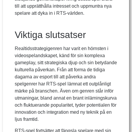
till att upprätthålla intresset och uppmuntra nya
spelare att dyka in i RTS-världen.
Viktiga slutsatser
Realtidsstrategigenren har varit en hörnsten i
videospelandskapet, känd för sin komplexa
gameplay, sitt strategiska djup och sin betydande
kulturella påverkan. Från att forma de tidiga
dagarna av esport till att påverka andra
spelgenrer har RTS-spel lämnat ett outplånligt
märke på branschen. Även om genren står inför
utmaningar, bland annat en brant inlärningskurva
och fluktuerande popularitet, tyder potentialen för
innovation och integration med ny teknik på en
ljus framtid.
RTS-spel fortsätter att fängsla spelare med sin