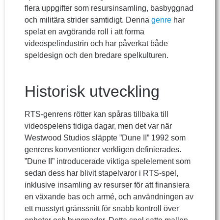
flera uppgifter som resursinsamling, basbyggnad
och militära strider samtidigt. Denna
genre
har
spelat en avgörande roll i att forma
videospelindustrin och har påverkat både
speldesign och den bredare spelkulturen.
Historisk utveckling
RTS-genrens rötter kan spåras tillbaka till
videospelens tidiga dagar, men det var när
Westwood Studios släppte ”Dune II” 1992 som
genrens konventioner verkligen definierades.
”Dune II” introducerade viktiga spelelement som
sedan dess har blivit stapelvaror i RTS-spel,
inklusive insamling av resurser för att finansiera
en växande bas och armé, och användningen av
ett musstyrt gränssnitt för snabb kontroll över