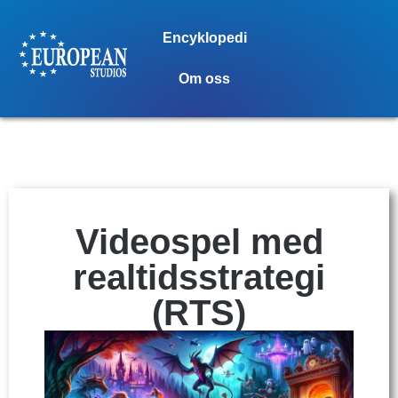
Encyklopedi
Om oss
Videospel med
realtidsstrategi
(RTS)