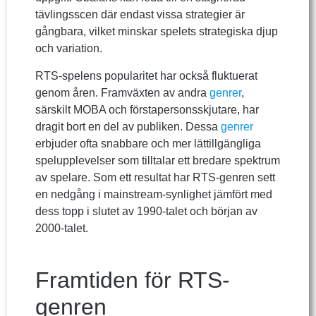
tävlingsscen där endast vissa strategier är
gångbara, vilket minskar spelets strategiska djup
och variation.
RTS-spelens popularitet har också fluktuerat
genom åren. Framväxten av andra
genrer
,
särskilt MOBA och förstapersonsskjutare, har
dragit bort en del av publiken. Dessa
genrer
erbjuder ofta snabbare och mer lättillgängliga
spelupplevelser som tilltalar ett bredare spektrum
av spelare. Som ett resultat har RTS-genren sett
en nedgång i mainstream-synlighet jämfört med
dess topp i slutet av 1990-talet och början av
2000-talet.
Framtiden för RTS-
genren