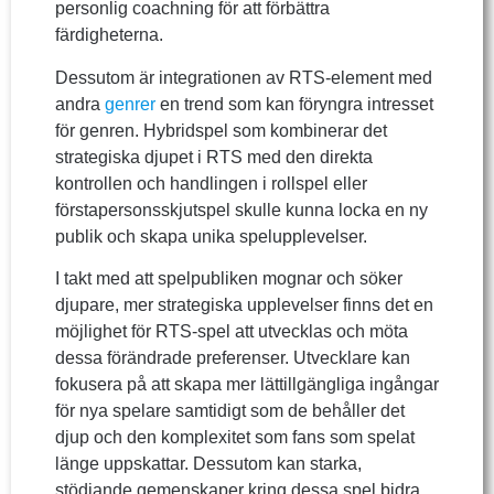
personlig coachning för att förbättra
färdigheterna.
Dessutom är integrationen av RTS-element med
andra
genrer
en trend som kan föryngra intresset
för genren. Hybridspel som kombinerar det
strategiska djupet i RTS med den direkta
kontrollen och handlingen i rollspel eller
förstapersonsskjutspel skulle kunna locka en ny
publik och skapa unika spelupplevelser.
I takt med att spelpubliken mognar och söker
djupare, mer strategiska upplevelser finns det en
möjlighet för RTS-spel att utvecklas och möta
dessa förändrade preferenser. Utvecklare kan
fokusera på att skapa mer lättillgängliga ingångar
för nya spelare samtidigt som de behåller det
djup och den komplexitet som fans som spelat
länge uppskattar. Dessutom kan starka,
stödjande gemenskaper kring dessa spel bidra