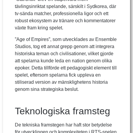
tävlingsinriktat spelande, särskilt i Sydkorea, där
tv-sända matcher, professionella ligor och ett
robust ekosystem av tränare och kommentatorer
växte fram kring spelet.
”Age of Empires”, som utvecklades av Ensemble
Studios, tog ett annat grepp genom att integrera
historiska teman och civilisationer, vilket gjorde
att spelarna kunde leda en nation genom olika
epoker. Detta tillförde ett pedagogiskt element till
spelet, eftersom spelarna fick uppleva en
stiliserad version av mänsklighetens historia
genom sina strategiska beslut.
Teknologiska framsteg
De tekniska framstegen har haft stor betydelse
för utvecklingen och komplexiteten i RTS-spelen.