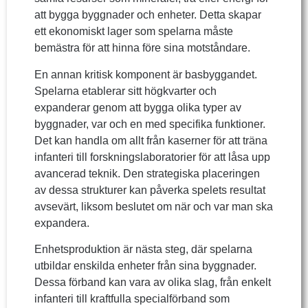
att bygga byggnader och enheter. Detta skapar
ett ekonomiskt lager som spelarna måste
bemästra för att hinna före sina motståndare.
En annan kritisk komponent är basbyggandet.
Spelarna etablerar sitt högkvarter och
expanderar genom att bygga olika typer av
byggnader, var och en med specifika funktioner.
Det kan handla om allt från kaserner för att träna
infanteri till forskningslaboratorier för att låsa upp
avancerad teknik. Den strategiska placeringen
av dessa strukturer kan påverka spelets resultat
avsevärt, liksom beslutet om när och var man ska
expandera.
Enhetsproduktion är nästa steg, där spelarna
utbildar enskilda enheter från sina byggnader.
Dessa förband kan vara av olika slag, från enkelt
infanteri till kraftfulla specialförband som