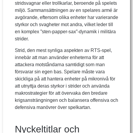
stridsvagnar eller trollkarlar, beroende på spelets
miljö. Sammansättningen av en spelares armé är
avgörande, eftersom olika enheter har varierande
styrkor och svagheter mot andra, vilket leder till
en komplex ”sten-papper-sax”-dynamik i militära
strider.
Strid, den mest synliga aspekten av RTS-spel,
innebär att man använder enheterna för att
attackera motståndarna samtidigt som man
försvarar sin egen bas. Spelare måste vara
skickliga på att hantera enheter på mikronivå för
att utnyttja deras styrkor i strider och använda
makrostrategier för att övervaka den bredare
krigsansträngningen och balansera offensiva och
defensiva manövrer över spelkartan.
Nyckeltitlar och