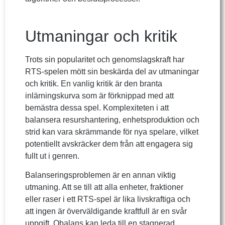
Utmaningar och kritik
Trots sin popularitet och genomslagskraft har
RTS-spelen mött sin beskärda del av utmaningar
och kritik. En vanlig kritik är den branta
inlärningskurva som är förknippad med att
bemästra dessa spel. Komplexiteten i att
balansera resurshantering, enhetsproduktion och
strid kan vara skrämmande för nya spelare, vilket
potentiellt avskräcker dem från att engagera sig
fullt ut i genren.
Balanseringsproblemen är en annan viktig
utmaning. Att se till att alla enheter, fraktioner
eller raser i ett RTS-spel är lika livskraftiga och
att ingen är överväldigande kraftfull är en svår
uppgift. Obalans kan leda till en stagnerad