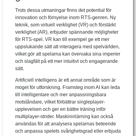
Trots dessa utmaningar finns det potential för
innovation och förnyelse inom RTS-genren. Ny
teknik, som virtuell verklighet (VR) och förstärkt
verklighet (AR), erbjuder spännande möjligheter
för RTS-spel. VR kan till exempel ge ett mer
uppslukande sätt att interagera med spelvärlden,
vilket gör att spelarna kan övervaka sina imperier
och slagfält på ett mer intuitivt och engagerande
sätt.
Artificiell intelligens är ett annat område som är
moget för utforskning. Framsteg inom AI kan leda
till intelligentare och mer anpassningsbara
motståndare, vilket förbättrar singleplayer-
upplevelsen och ger en bättre träning inför
multiplayer-strider. Maskininlärning kan också
användas för att analysera spelarnas beteende
och anpassa spelets svårighetsgrad eller erbjuda