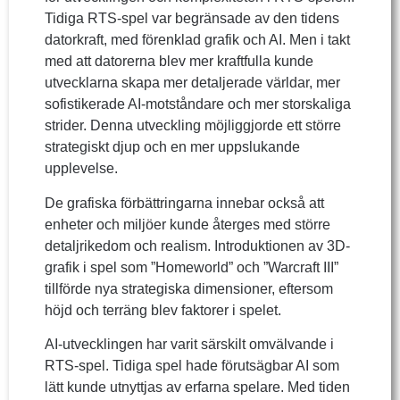
Tidiga RTS-spel var begränsade av den tidens
datorkraft, med förenklad grafik och AI. Men i takt
med att datorerna blev mer kraftfulla kunde
utvecklarna skapa mer detaljerade världar, mer
sofistikerade AI-motståndare och mer storskaliga
strider. Denna utveckling möjliggjorde ett större
strategiskt djup och en mer uppslukande
upplevelse.
De grafiska förbättringarna innebar också att
enheter och miljöer kunde återges med större
detaljrikedom och realism. Introduktionen av 3D-
grafik i spel som ”Homeworld” och ”Warcraft III”
tillförde nya strategiska dimensioner, eftersom
höjd och terräng blev faktorer i spelet.
AI-utvecklingen har varit särskilt omvälvande i
RTS-spel. Tidiga spel hade förutsägbar AI som
lätt kunde utnyttjas av erfarna spelare. Med tiden