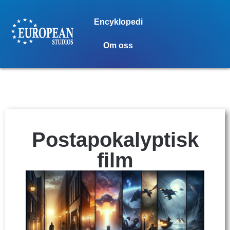
Encyklopedi
Om oss
Postapokalyptisk
film