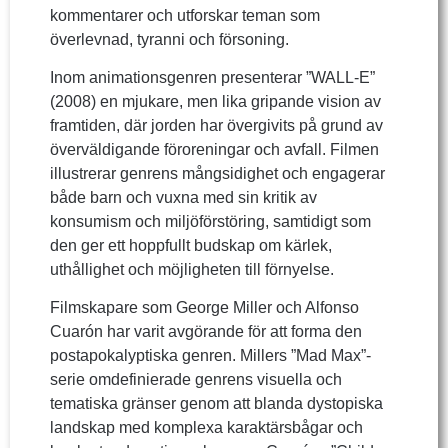
kommentarer och utforskar teman som
överlevnad, tyranni och försoning.
Inom animationsgenren presenterar ”WALL-E”
(2008) en mjukare, men lika gripande vision av
framtiden, där jorden har övergivits på grund av
överväldigande föroreningar och avfall. Filmen
illustrerar genrens mångsidighet och engagerar
både barn och vuxna med sin kritik av
konsumism och miljöförstöring, samtidigt som
den ger ett hoppfullt budskap om kärlek,
uthållighet och möjligheten till förnyelse.
Filmskapare som George Miller och Alfonso
Cuarón har varit avgörande för att forma den
postapokalyptiska genren. Millers ”Mad Max”-
serie omdefinierade genrens visuella och
tematiska gränser genom att blanda dystopiska
landskap med komplexa karaktärsbågar och