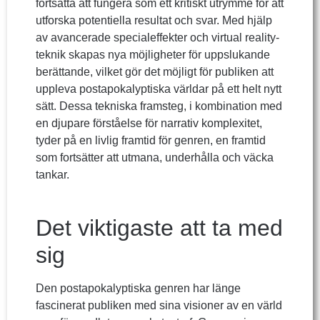
fortsätta att fungera som ett kritiskt utrymme för att
utforska potentiella resultat och svar. Med hjälp
av avancerade specialeffekter och virtual reality-
teknik skapas nya möjligheter för uppslukande
berättande, vilket gör det möjligt för publiken att
uppleva postapokalyptiska världar på ett helt nytt
sätt. Dessa tekniska framsteg, i kombination med
en djupare förståelse för narrativ komplexitet,
tyder på en livlig framtid för genren, en framtid
som fortsätter att utmana, underhålla och väcka
tankar.
Det viktigaste att ta med
sig
Den postapokalyptiska genren har länge
fascinerat publiken med sina visioner av en värld