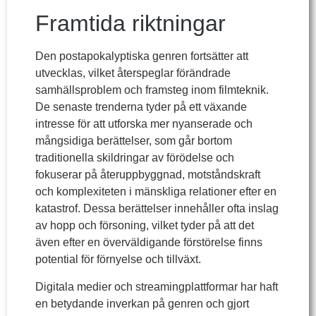
Framtida riktningar
Den postapokalyptiska genren fortsätter att
utvecklas, vilket återspeglar förändrade
samhällsproblem och framsteg inom filmteknik.
De senaste trenderna tyder på ett växande
intresse för att utforska mer nyanserade och
mångsidiga berättelser, som går bortom
traditionella skildringar av förödelse och
fokuserar på återuppbyggnad, motståndskraft
och komplexiteten i mänskliga relationer efter en
katastrof. Dessa berättelser innehåller ofta inslag
av hopp och försoning, vilket tyder på att det
även efter en överväldigande förstörelse finns
potential för förnyelse och tillväxt.
Digitala medier och streamingplattformar har haft
en betydande inverkan på genren och gjort