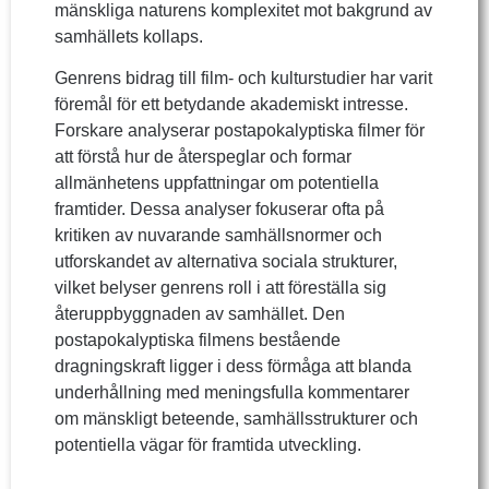
mänskliga naturens komplexitet mot bakgrund av
samhällets kollaps.
Genrens bidrag till film- och kulturstudier har varit
föremål för ett betydande akademiskt intresse.
Forskare analyserar postapokalyptiska filmer för
att förstå hur de återspeglar och formar
allmänhetens uppfattningar om potentiella
framtider. Dessa analyser fokuserar ofta på
kritiken av nuvarande samhällsnormer och
utforskandet av alternativa sociala strukturer,
vilket belyser genrens roll i att föreställa sig
återuppbyggnaden av samhället. Den
postapokalyptiska filmens bestående
dragningskraft ligger i dess förmåga att blanda
underhållning med meningsfulla kommentarer
om mänskligt beteende, samhällsstrukturer och
potentiella vägar för framtida utveckling.