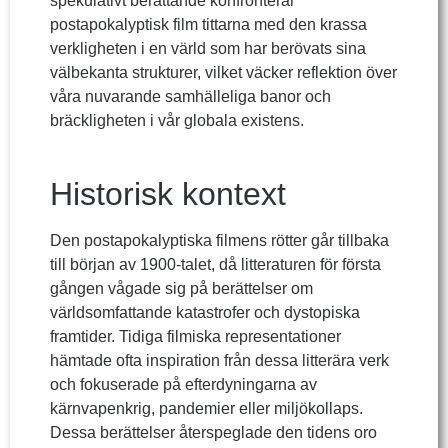
spekulativt berättande konfronterar
postapokalyptisk film tittarna med den krassa
verkligheten i en värld som har berövats sina
välbekanta strukturer, vilket väcker reflektion över
våra nuvarande samhälleliga banor och
bräckligheten i vår globala existens.
Historisk kontext
Den postapokalyptiska filmens rötter går tillbaka
till början av 1900-talet, då litteraturen för första
gången vågade sig på berättelser om
världsomfattande katastrofer och dystopiska
framtider. Tidiga filmiska representationer
hämtade ofta inspiration från dessa litterära verk
och fokuserade på efterdyningarna av
kärnvapenkrig, pandemier eller miljökollaps.
Dessa berättelser återspeglade den tidens oro