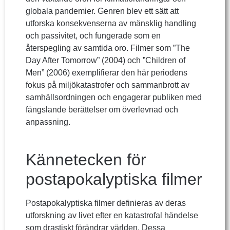
globala pandemier. Genren blev ett sätt att
utforska konsekvenserna av mänsklig handling
och passivitet, och fungerade som en
återspegling av samtida oro. Filmer som ”The
Day After Tomorrow” (2004) och ”Children of
Men” (2006) exemplifierar den här periodens
fokus på miljökatastrofer och sammanbrott av
samhällsordningen och engagerar publiken med
fängslande berättelser om överlevnad och
anpassning.
Kännetecken för
postapokalyptiska filmer
Postapokalyptiska filmer definieras av deras
utforskning av livet efter en katastrofal händelse
som drastiskt förändrar världen. Dessa