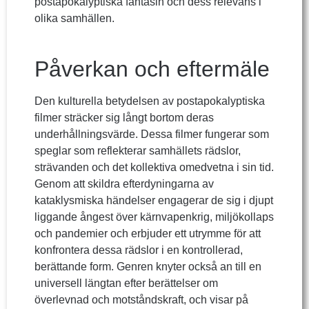
postapokalyptiska fantasin och dess relevans i
olika samhällen.
Påverkan och eftermäle
Den kulturella betydelsen av postapokalyptiska
filmer sträcker sig långt bortom deras
underhållningsvärde. Dessa filmer fungerar som
speglar som reflekterar samhällets rädslor,
strävanden och det kollektiva omedvetna i sin tid.
Genom att skildra efterdyningarna av
kataklysmiska händelser engagerar de sig i djupt
liggande ångest över kärnvapenkrig, miljökollaps
och pandemier och erbjuder ett utrymme för att
konfrontera dessa rädslor i en kontrollerad,
berättande form. Genren knyter också an till en
universell längtan efter berättelser om
överlevnad och motståndskraft, och visar på