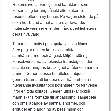
Resemotivet är vanligt, med karaktärer som
korsar farlig terräng på jakt efter säkerhet,
resurser eller en ny början. På vägen stöter de på
olika hot, bland annat andra överlevande,
muterade varelser eller den hårda verkligheten i
deras nya värld.
Teman och motiv i postapokalyptiska filmer
återspeglar ofta en kritik av samtida
samhällsnormer och ångest. Miljöförstöring,
konsekvenserna av tekniska framsteg och den
sociala ordningens bräcklighet är återkommande
ämnen. Genom dessa berättelser inbjuder
genren tittarna att fundera över hållbarheten i
nuvarande livsstilar och potentialen för förnyelse
inför en total kollaps. Genren utforskar också
människans förmåga till anpassning, samarbete
och omskapande av samhällsnormer, och
erbjuder en blandning av pessimism och