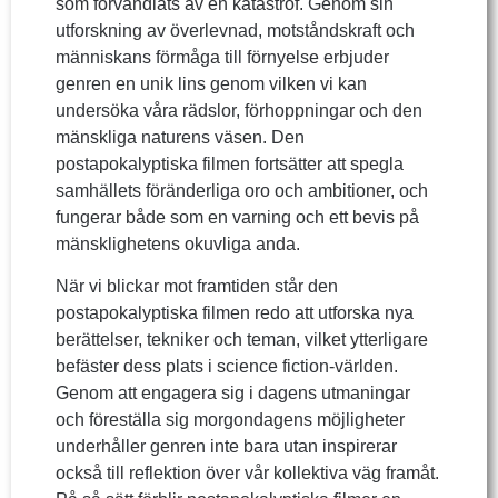
som förvandlats av en katastrof. Genom sin
utforskning av överlevnad, motståndskraft och
människans förmåga till förnyelse erbjuder
genren en unik lins genom vilken vi kan
undersöka våra rädslor, förhoppningar och den
mänskliga naturens väsen. Den
postapokalyptiska filmen fortsätter att spegla
samhällets föränderliga oro och ambitioner, och
fungerar både som en varning och ett bevis på
mänsklighetens okuvliga anda.
När vi blickar mot framtiden står den
postapokalyptiska filmen redo att utforska nya
berättelser, tekniker och teman, vilket ytterligare
befäster dess plats i science fiction-världen.
Genom att engagera sig i dagens utmaningar
och föreställa sig morgondagens möjligheter
underhåller genren inte bara utan inspirerar
också till reflektion över vår kollektiva väg framåt.