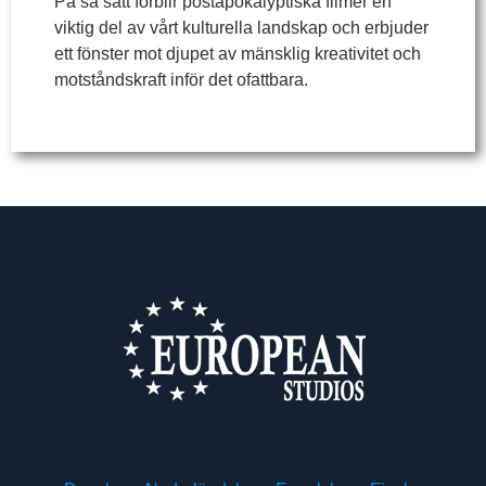
På så sätt förblir postapokalyptiska filmer en
viktig del av vårt kulturella landskap och erbjuder
ett fönster mot djupet av mänsklig kreativitet och
motståndskraft inför det ofattbara.