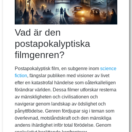
Vad är den
postapokalyptiska
filmgenren?
Postapokalyptisk film, en subgenre inom
science
fiction
, fängslar publiken med visioner av livet
efter en katastrofal händelse som oåterkalleligen
förändrar världen. Dessa filmer utforskar resterna
av mänskligheten och civilisationen och
navigerar genom landskap av ödslighet och
pånyttfödelse. Genren fördjupar sig i teman som
överlevnad, motståndskraft och den mänskliga
andens ihärdighet inför total förödelse. Genom