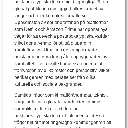
postapokalyptiska filmer mer tillgängliga för en
global publik och möjliggjort utforskandet av
längre och mer komplexa berättelser.
Uppkomsten av serieberättande på plattformar
som Netflix och Amazon Prime har öppnat nya
vägar för att utveckla postapokalyptiska världar,
vilket ger utrymme för att gå djupare in i
karaktärsutveckling och de komplicerade
omständigheterna kring återuppbyggnaden av
samhället. Detta skifte har också underlättat
framväxten av olika röster och perspektiv, vilket
berikat genren med berättelser från olika
kulturella och sociala bakgrunder.
Samtida frågor som klimatförändringar, teknisk
singularitet och globala pandemier kommer
sannolikt att forma framtiden för
postapokalyptiska filmer. I takt med att dessa
frågor blir allt mer angelägna kommer genren att