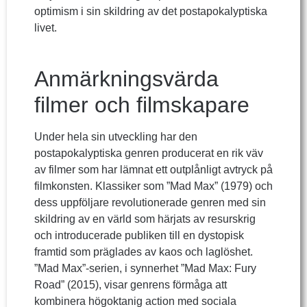
optimism i sin skildring av det postapokalyptiska
livet.
Anmärkningsvärda
filmer och filmskapare
Under hela sin utveckling har den
postapokalyptiska genren producerat en rik väv
av filmer som har lämnat ett outplånligt avtryck på
filmkonsten. Klassiker som ”Mad Max” (1979) och
dess uppföljare revolutionerade genren med sin
skildring av en värld som härjats av resurskrig
och introducerade publiken till en dystopisk
framtid som präglades av kaos och laglöshet.
”Mad Max”-serien, i synnerhet ”Mad Max: Fury
Road” (2015), visar genrens förmåga att
kombinera högoktanig action med sociala