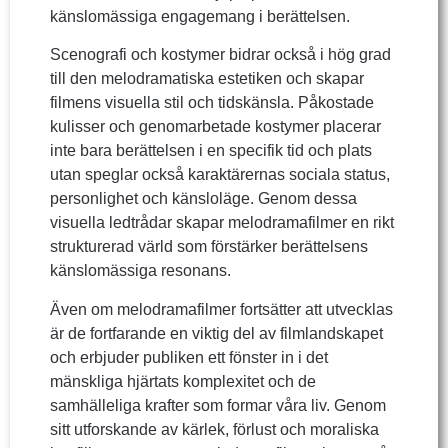
känslomässiga engagemang i berättelsen.
Scenografi och kostymer bidrar också i hög grad
till den melodramatiska estetiken och skapar
filmens visuella stil och tidskänsla. Påkostade
kulisser och genomarbetade kostymer placerar
inte bara berättelsen i en specifik tid och plats
utan speglar också karaktärernas sociala status,
personlighet och känsloläge. Genom dessa
visuella ledtrådar skapar melodramafilmer en rikt
strukturerad värld som förstärker berättelsens
känslomässiga resonans.
Även om melodramafilmer fortsätter att utvecklas
är de fortfarande en viktig del av filmlandskapet
och erbjuder publiken ett fönster in i det
mänskliga hjärtats komplexitet och de
samhälleliga krafter som formar våra liv. Genom
sitt utforskande av kärlek, förlust och moraliska