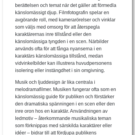
berättelsen och temat när det gäller att förmedla
känslomässigt djup. Filmfotografin spelar en
avgörande roll, med kamerarörelser och vinklar
som väljs med omsorg för att återspegla
karaktärernas inre tillstånd eller den
känslomässiga tyngden i en scen. Närbilder
används ofta för att fånga nyanserna i en
karaktärs känslomässiga tillstånd, medan
vidvinkelbilder kan illustrera huvudpersonens
isolering eller instängdhet i sin omgivning.
Musik och ljuddesign är lika centrala i
melodramafilmer. Musiken fungerar ofta som en
känslomässig guide för publiken och förstärker
den dramatiska spänningen i en scen eller den
inre oron hos en karaktär. Användningen av
ledmotiv – återkommande musikaliska teman
som förknippas med särskilda karaktärer eller
idéer – bidrar till att fördjupa publikens