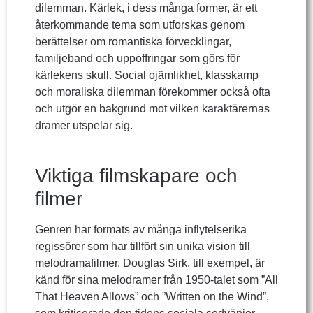
dilemman. Kärlek, i dess många former, är ett
återkommande tema som utforskas genom
berättelser om romantiska förvecklingar,
familjeband och uppoffringar som görs för
kärlekens skull. Social ojämlikhet, klasskamp
och moraliska dilemman förekommer också ofta
och utgör en bakgrund mot vilken karaktärernas
dramer utspelar sig.
Viktiga filmskapare och
filmer
Genren har formats av många inflytelserika
regissörer som har tillfört sin unika vision till
melodramafilmer. Douglas Sirk, till exempel, är
känd för sina melodramer från 1950-talet som ”All
That Heaven Allows” och ”Written on the Wind”,