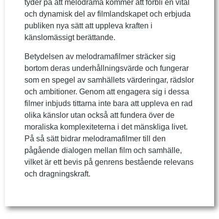
tyder på att melodrama kommer att förbli en vital
och dynamisk del av filmlandskapet och erbjuda
publiken nya sätt att uppleva kraften i
känslomässigt berättande.
Betydelsen av melodramafilmer sträcker sig
bortom deras underhållningsvärde och fungerar
som en spegel av samhällets värderingar, rädslor
och ambitioner. Genom att engagera sig i dessa
filmer inbjuds tittarna inte bara att uppleva en rad
olika känslor utan också att fundera över de
moraliska komplexiteterna i det mänskliga livet.
På så sätt bidrar melodramafilmer till den
pågående dialogen mellan film och samhälle,
vilket är ett bevis på genrens bestående relevans
och dragningskraft.