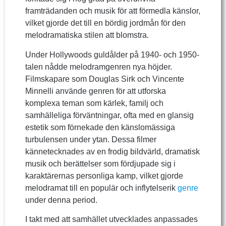
framträdanden och musik för att förmedla känslor,
vilket gjorde det till en bördig jordmån för den
melodramatiska stilen att blomstra.
Under Hollywoods guldålder på 1940- och 1950-
talen nådde melodramgenren nya höjder.
Filmskapare som Douglas Sirk och Vincente
Minnelli använde genren för att utforska
komplexa teman som kärlek, familj och
samhälleliga förväntningar, ofta med en glansig
estetik som förnekade den känslomässiga
turbulensen under ytan. Dessa filmer
kännetecknades av en frodig bildvärld, dramatisk
musik och berättelser som fördjupade sig i
karaktärernas personliga kamp, vilket gjorde
melodramat till en populär och inflytelserik
genre
under denna period.
I takt med att samhället utvecklades anpassades