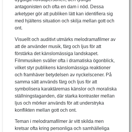
antagonisten och ofta en dam i nöd. Dessa
arketyper gör att publiken lätt kan identifiera sig
med hjältens situation och skilja mellan gott och
ont.
Visuellt och auditivt utmärks melodramafilmer av
att de använder musik, färg och ljus för att
förstärka det känslomässiga landskapet.
Filmmusiken sväller ofta i dramatiska ögonblick,
vilket styr publikens känslomässiga reaktioner
och framhäver betydelsen av nyckelscener. På
samma sätt används färg och ljus för att
symbolisera karaktärernas känslor och moraliska
ställningstaganden, där starka kontraster mellan
ljus och mörker används för att understryka
konflikten mellan gott och ont.
Teman i melodramafilmer är vitt skilda men
kretsar ofta kring personliga och samhälleliga