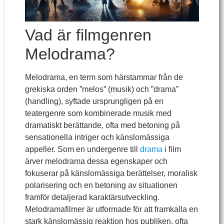
Vad är filmgenren
Melodrama?
Melodrama, en term som härstammar från de
grekiska orden ”melos” (musik) och ”drama”
(handling), syftade ursprungligen på en
teatergenre som kombinerade musik med
dramatiskt berättande, ofta med betoning på
sensationella intriger och känslomässiga
appeller. Som en undergenre till
drama
i film
ärver melodrama dessa egenskaper och
fokuserar på känslomässiga berättelser, moralisk
polarisering och en betoning av situationen
framför detaljerad karaktärsutveckling.
Melodramafilmer är utformade för att framkalla en
stark känslomässig reaktion hos publiken, ofta