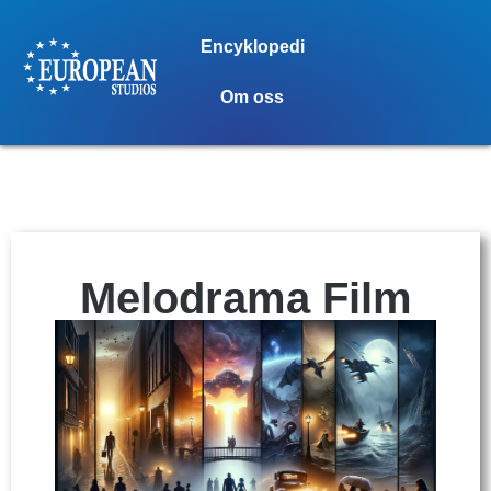
Encyklopedi
Om oss
Melodrama Film