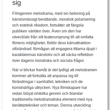
sig
Filmgenren melodrama, med sin betoning på
känslomässigt berättande, moralisk polarisering
och estetisk rikedom, fortsätter att fängsla
publiken världen över. Även om den har
utvecklats från sitt teaterursprung till att omfatta
filmens möjligheter, förblir dess kärnattraktion
oförändrad: förmågan att engagera tittarna djupt i
karaktärernas känsloliv och att väcka reflektion
över dagens moraliska och sociala frågor.
När vi blickar framåt är det tydligt att melodramen
kommer att fortsätta att anpassa sig till
förändringar i samhället, tekniken och de
konstnärliga uttrycken. Nya filmskapare har
redan börjat omtolka genren och blandar
traditionella melodramatiska element med nya
berättartekniker och teman. Denna utveckling