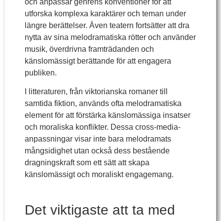
och anpassar genrens konventioner för att
utforska komplexa karaktärer och teman under
längre berättelser. Även teatern fortsätter att dra
nytta av sina melodramatiska rötter och använder
musik, överdrivna framträdanden och
känslomässigt berättande för att engagera
publiken.
I litteraturen, från viktorianska romaner till
samtida fiktion, används ofta melodramatiska
element för att förstärka känslomässiga insatser
och moraliska konflikter. Dessa cross-media-
anpassningar visar inte bara melodramats
mångsidighet utan också dess bestående
dragningskraft som ett sätt att skapa
känslomässigt och moraliskt engagemang.
Det viktigaste att ta med