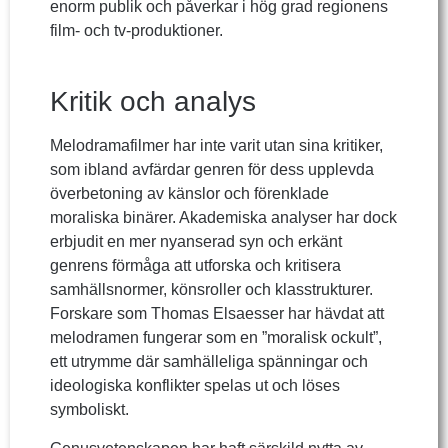
enorm publik och påverkar i hög grad regionens
film- och tv-produktioner.
Kritik och analys
Melodramafilmer har inte varit utan sina kritiker,
som ibland avfärdar genren för dess upplevda
överbetoning av känslor och förenklade
moraliska binärer. Akademiska analyser har dock
erbjudit en mer nyanserad syn och erkänt
genrens förmåga att utforska och kritisera
samhällsnormer, könsroller och klasstrukturer.
Forskare som Thomas Elsaesser har hävdat att
melodramen fungerar som en ”moralisk ockult”,
ett utrymme där samhälleliga spänningar och
ideologiska konflikter spelas ut och löses
symboliskt.