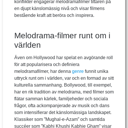
konflikter engagerar melodramafilmer tittaren på
en djupt känslomässig nivå och visar filmens
bestående kraft att beröra och inspirera.
Melodrama-filmer runt om i
världen
Även om Hollywood har spelat en avgörande roll
för att popularisera och definiera
melodramafilmer, har denna
genre
funnit unika
uttryck runt om i världen, var och en formad av sitt
kulturella sammanhang. Bollywood, till exempel,
har en rik tradition av melodrama, med filmer som
flätar samman kärlek, familjeheder och sociala
frågor, ofta ackompanjerade av musik och dans
som intensifierar det känslomässiga landskapet.
Klassiker som ”Mughal-e-Azam” och samtida
succéer som ”Kabhi Khushi Kabhie Gham” visar