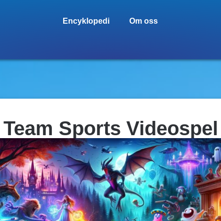
Encyklopedi
Om oss
Team Sports Videospel