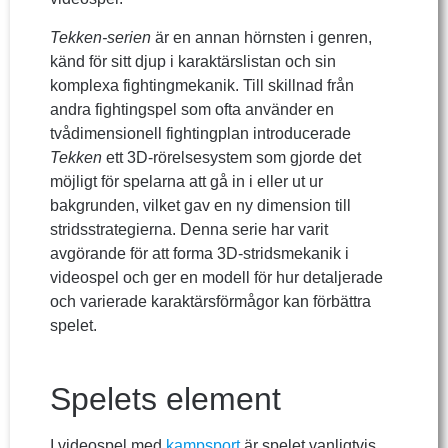
Tekken-serien
är en annan hörnsten i genren,
känd för sitt djup i karaktärslistan och sin
komplexa fightingmekanik. Till skillnad från
andra fightingspel som ofta använder en
tvådimensionell fightingplan introducerade
Tekken
ett 3D-rörelsesystem som gjorde det
möjligt för spelarna att gå in i eller ut ur
bakgrunden, vilket gav en ny dimension till
stridsstrategierna. Denna serie har varit
avgörande för att forma 3D-stridsmekanik i
videospel och ger en modell för hur detaljerade
och varierade karaktärsförmågor kan förbättra
spelet.
Spelets element
I videospel med
kampsport
är spelet vanligtvis