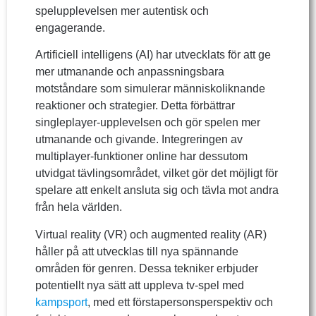
spelupplevelsen mer autentisk och
engagerande.
Artificiell intelligens (AI) har utvecklats för att ge
mer utmanande och anpassningsbara
motståndare som simulerar människoliknande
reaktioner och strategier. Detta förbättrar
singleplayer-upplevelsen och gör spelen mer
utmanande och givande. Integreringen av
multiplayer-funktioner online har dessutom
utvidgat tävlingsområdet, vilket gör det möjligt för
spelare att enkelt ansluta sig och tävla mot andra
från hela världen.
Virtual reality (VR) och augmented reality (AR)
håller på att utvecklas till nya spännande
områden för genren. Dessa tekniker erbjuder
potentiellt nya sätt att uppleva tv-spel med
kampsport
, med ett förstapersonsperspektiv och