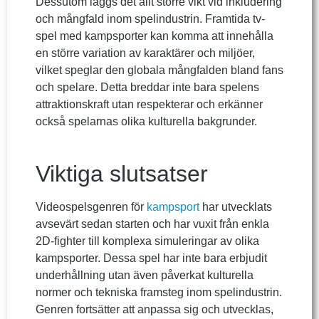
Dessutom läggs det allt större vikt vid inkludering
och mångfald inom spelindustrin. Framtida tv-
spel med kampsporter kan komma att innehålla
en större variation av karaktärer och miljöer,
vilket speglar den globala mångfalden bland fans
och spelare. Detta breddar inte bara spelens
attraktionskraft utan respekterar och erkänner
också spelarnas olika kulturella bakgrunder.
Viktiga slutsatser
Videospelsgenren för
kampsport
har utvecklats
avsevärt sedan starten och har vuxit från enkla
2D-fighter till komplexa simuleringar av olika
kampsporter. Dessa spel har inte bara erbjudit
underhållning utan även påverkat kulturella
normer och tekniska framsteg inom spelindustrin.
Genren fortsätter att anpassa sig och utvecklas,