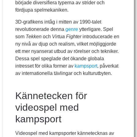
började diversifiera typerna av strider och
fördjupa spelmekaniken.
3D-grafikens intåg i mitten av 1990-talet
revolutionerade denna
genre
ytterligare. Spel
som
Tekken
och
Virtua Fighter
introducerade en
ny nivå av djup och realism, vilket möjliggjorde
ett mer nyanserat utbud av rörelser och tekniker.
Dessa spel speglade det ökande globala
intresset för olika former av
kampsport
, påverkat
av internationella tävlingar och kulturutbyten.
Kännetecken för
videospel med
kampsport
Videospel med kampsporter kännetecknas av