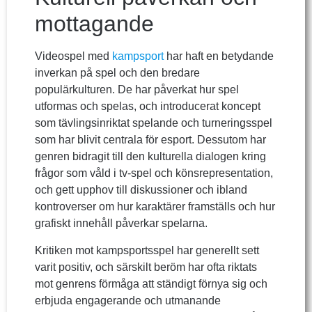
mottagande
Videospel med
kampsport
har haft en betydande
inverkan på spel och den bredare
populärkulturen. De har påverkat hur spel
utformas och spelas, och introducerat koncept
som tävlingsinriktat spelande och turneringsspel
som har blivit centrala för esport. Dessutom har
genren bidragit till den kulturella dialogen kring
frågor som våld i tv-spel och könsrepresentation,
och gett upphov till diskussioner och ibland
kontroverser om hur karaktärer framställs och hur
grafiskt innehåll påverkar spelarna.
Kritiken mot kampsportsspel har generellt sett
varit positiv, och särskilt beröm har ofta riktats
mot genrens förmåga att ständigt förnya sig och
erbjuda engagerande och utmanande