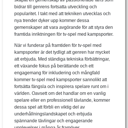
bidrar till genrens fortsatta utveckling och
popularitet. I takt med att tekniken utvecklas och
nya trender dyker upp kommer dessa
gemenskaper att vara avgörande för att styra den
framtida inriktningen för tv-spel med kampsporter.
När vi funderar på framtiden för tv-spel med
kampsporter är det tydligt att genren har mycket
att erbjuda. Med ständiga tekniska förbättringar,
ett växande fokus på berättande och ett
engagemang för inkludering och mångfald
kommer tv-spel med kampsporter sannolikt att
fortsätta fängsla och inspirera spelare runt om i
världen. Oavsett om det handlar om en vanlig
spelare eller en professionell tävlande, kommer
dessa spel att förbli en viktig del av
underhållningslandskapet och erbjuda
spännande tävlingar och engagerande
upplevelser i många år framöver.