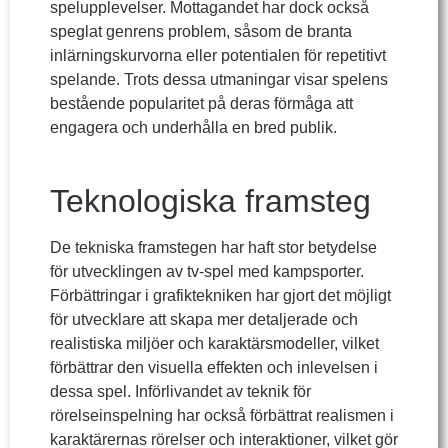
spelupplevelser. Mottagandet har dock också
speglat genrens problem, såsom de branta
inlärningskurvorna eller potentialen för repetitivt
spelande. Trots dessa utmaningar visar spelens
bestående popularitet på deras förmåga att
engagera och underhålla en bred publik.
Teknologiska framsteg
De tekniska framstegen har haft stor betydelse
för utvecklingen av tv-spel med kampsporter.
Förbättringar i grafiktekniken har gjort det möjligt
för utvecklare att skapa mer detaljerade och
realistiska miljöer och karaktärsmodeller, vilket
förbättrar den visuella effekten och inlevelsen i
dessa spel. Införlivandet av teknik för
rörelseinspelning har också förbättrat realismen i
karaktärernas rörelser och interaktioner, vilket gör