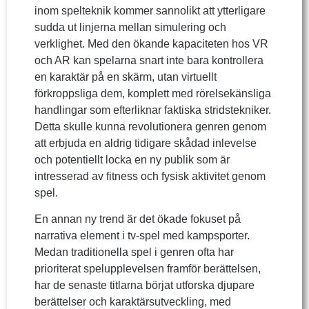
inom spelteknik kommer sannolikt att ytterligare
sudda ut linjerna mellan simulering och
verklighet. Med den ökande kapaciteten hos VR
och AR kan spelarna snart inte bara kontrollera
en karaktär på en skärm, utan virtuellt
förkroppsliga dem, komplett med rörelsekänsliga
handlingar som efterliknar faktiska stridstekniker.
Detta skulle kunna revolutionera genren genom
att erbjuda en aldrig tidigare skådad inlevelse
och potentiellt locka en ny publik som är
intresserad av fitness och fysisk aktivitet genom
spel.
En annan ny trend är det ökade fokuset på
narrativa element i tv-spel med kampsporter.
Medan traditionella spel i genren ofta har
prioriterat spelupplevelsen framför berättelsen,
har de senaste titlarna börjat utforska djupare
berättelser och karaktärsutveckling, med