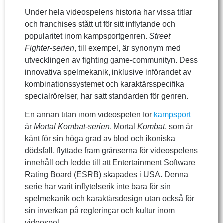
Under hela videospelens historia har vissa titlar
och franchises stått ut för sitt inflytande och
popularitet inom kampsportgenren.
Street
Fighter-serien
, till exempel, är synonym med
utvecklingen av fighting game-communityn. Dess
innovativa spelmekanik, inklusive införandet av
kombinationssystemet och karaktärsspecifika
specialrörelser, har satt standarden för genren.
En annan titan inom videospelen för
kampsport
är
Mortal Kombat-serien
. Mortal
Kombat
, som är
känt för sin höga grad av blod och ikoniska
dödsfall, flyttade fram gränserna för videospelens
innehåll och ledde till att Entertainment Software
Rating Board (ESRB) skapades i USA. Denna
serie har varit inflytelserik inte bara för sin
spelmekanik och karaktärsdesign utan också för
sin inverkan på regleringar och kultur inom
videospel.