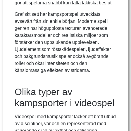
gör att spelarna snabbt kan fatta taktiska beslut.
Grafiskt sett har kampsportspel utvecklats
avsevärt från sin enkla början. Moderna spel i
genren har högupplösta texturer, avancerade
karaktärsmodeller och realistiska miljöer som
förstärker den uppslukande upplevelsen.
Ljudelement som röstskådespeleri, ljudeffekter
och bakgrundsmusik spelar också avgörande
roller och ökar intensiteten och den
känslomässiga effekten av striderna.
Olika typer av
kampsporter i videospel
Videospel med kampsporter täcker ett brett utbud
av discipliner, var och en representerad med
varierande grad av äkthet och stilisering.