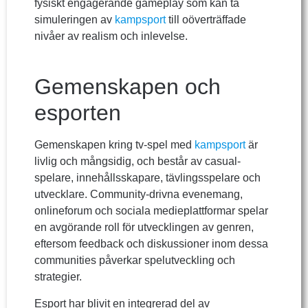
fysiskt engagerande gameplay som kan ta
simuleringen av
kampsport
till oöverträffade
nivåer av realism och inlevelse.
Gemenskapen och
esporten
Gemenskapen kring tv-spel med
kampsport
är
livlig och mångsidig, och består av casual-
spelare, innehållsskapare, tävlingsspelare och
utvecklare. Community-drivna evenemang,
onlineforum och sociala medieplattformar spelar
en avgörande roll för utvecklingen av genren,
eftersom feedback och diskussioner inom dessa
communities påverkar spelutveckling och
strategier.
Esport har blivit en integrerad del av