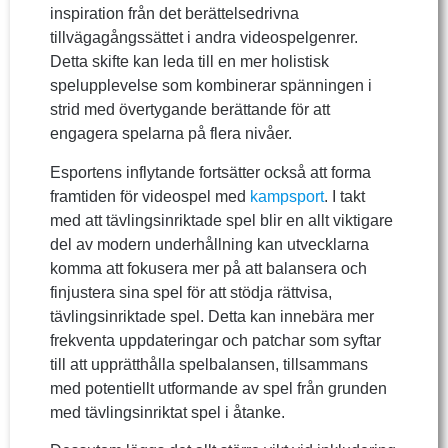
inspiration från det berättelsedrivna
tillvägagångssättet i andra videospelgenrer.
Detta skifte kan leda till en mer holistisk
spelupplevelse som kombinerar spänningen i
strid med övertygande berättande för att
engagera spelarna på flera nivåer.
Esportens inflytande fortsätter också att forma
framtiden för videospel med
kampsport
. I takt
med att tävlingsinriktade spel blir en allt viktigare
del av modern underhållning kan utvecklarna
komma att fokusera mer på att balansera och
finjustera sina spel för att stödja rättvisa,
tävlingsinriktade spel. Detta kan innebära mer
frekventa uppdateringar och patchar som syftar
till att upprätthålla spelbalansen, tillsammans
med potentiellt utformande av spel från grunden
med tävlingsinriktat spel i åtanke.