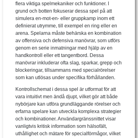
flera viktiga spelmekaniker och funktioner. I
grund och botten fokuserar dessa spel på att
simulera en-mot-en- eller gruppkamp inom ett
definierat utrymme, till exempel en ring eller en
arena. Spelarna måste behärska en kombination
av offensiva och defensiva manövrar, som utförs
genom en serie inmatningar med hjälp av en
handkontroll eller ett tangentbord. Dessa
manövrar inkluderar ofta slag, sparkar, grepp och
blockeringar, tillsammans med specialrörelser
som kan utlösas under specifika förhållanden.
Kontrollschemat i dessa spel är utformat för att
vara intuitivt men ändå djupt, vilket gör att både
nybörjare kan utföra grundläggande rörelser och
erfarna spelare kan utveckla komplexa strategier
och kombinationer. Användargränssnittet visar
vanligtvis kritisk information som hälsofält,
uthållighet och mätare för specialförmågor, vilket