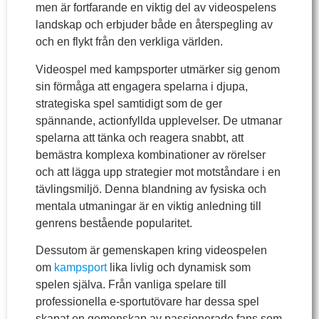
men är fortfarande en viktig del av videospelens
landskap och erbjuder både en återspegling av
och en flykt från den verkliga världen.
Videospel med kampsporter utmärker sig genom
sin förmåga att engagera spelarna i djupa,
strategiska spel samtidigt som de ger
spännande, actionfyllda upplevelser. De utmanar
spelarna att tänka och reagera snabbt, att
bemästra komplexa kombinationer av rörelser
och att lägga upp strategier mot motståndare i en
tävlingsmiljö. Denna blandning av fysiska och
mentala utmaningar är en viktig anledning till
genrens bestående popularitet.
Dessutom är gemenskapen kring videospelen
om
kampsport
lika livlig och dynamisk som
spelen själva. Från vanliga spelare till
professionella e-sportutövare har dessa spel
skapat en gemenskap av passionerade fans som