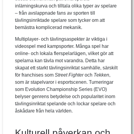
inlärningskurva och tilltala olika typer av spelare
– från avslappnade fans av sporten till
tävlingsinriktade spelare som tycker om att
bemästra komplicerad mekanik.
Multiplayer- och tävlingsaspekter är viktiga i
videospel med kampsporter. Många spel har
online- och lokala flerspelarlägen, vilket gör att
spelarna kan tävla mot varandra. Detta har
skapat ett starkt tävlingsinriktat samhälle, särskilt
för franchises som
Street Fighter
och
Tekken
,
som är stapelvaror i esportscenen. Turneringar
som Evolution Championship Series (EVO)
belyser genrens betydelse och popularitet inom
tävlingsinriktat spelande och lockar spelare och
åskådare från hela världen.
Kulturell påverkan och