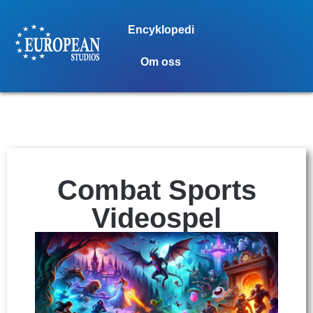
Encyklopedi
Om oss
Combat Sports
Videospel