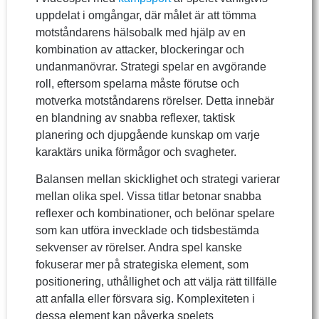
uppdelat i omgångar, där målet är att tömma
motståndarens hälsobalk med hjälp av en
kombination av attacker, blockeringar och
undanmanövrar. Strategi spelar en avgörande
roll, eftersom spelarna måste förutse och
motverka motståndarens rörelser. Detta innebär
en blandning av snabba reflexer, taktisk
planering och djupgående kunskap om varje
karaktärs unika förmågor och svagheter.
Balansen mellan skicklighet och strategi varierar
mellan olika spel. Vissa titlar betonar snabba
reflexer och kombinationer, och belönar spelare
som kan utföra invecklade och tidsbestämda
sekvenser av rörelser. Andra spel kanske
fokuserar mer på strategiska element, som
positionering, uthållighet och att välja rätt tillfälle
att anfalla eller försvara sig. Komplexiteten i
dessa element kan påverka spelets