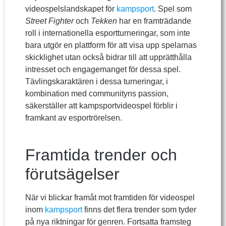
videospelslandskapet för
kampsport
. Spel som
Street Fighter
och
Tekken
har en framträdande
roll i internationella esportturneringar, som inte
bara utgör en plattform för att visa upp spelarnas
skicklighet utan också bidrar till att upprätthålla
intresset och engagemanget för dessa spel.
Tävlingskaraktären i dessa turneringar, i
kombination med communityns passion,
säkerställer att kampsportvideospel förblir i
framkant av esportrörelsen.
Framtida trender och
förutsägelser
När vi blickar framåt mot framtiden för videospel
inom
kampsport
finns det flera trender som tyder
på nya riktningar för genren. Fortsatta framsteg