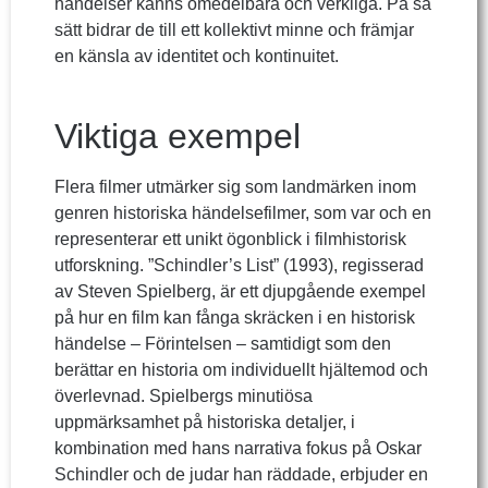
händelser känns omedelbara och verkliga. På så
sätt bidrar de till ett kollektivt minne och främjar
en känsla av identitet och kontinuitet.
Viktiga exempel
Flera filmer utmärker sig som landmärken inom
genren historiska händelsefilmer, som var och en
representerar ett unikt ögonblick i filmhistorisk
utforskning. ”Schindler’s List” (1993), regisserad
av Steven Spielberg, är ett djupgående exempel
på hur en film kan fånga skräcken i en historisk
händelse – Förintelsen – samtidigt som den
berättar en historia om individuellt hjältemod och
överlevnad. Spielbergs minutiösa
uppmärksamhet på historiska detaljer, i
kombination med hans narrativa fokus på Oskar
Schindler och de judar han räddade, erbjuder en