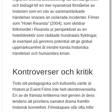
och bidragit till en mer nyanserad förståelse av
historien som en väv av sammanlänkade
händelser snarare än isolerade incidenter. Filmer
som ”Hotel Rwanda” (2004), som skildrar
folkmordet i Rwanda ur perspektivet av en
hotelldirektör som räddade hundratals flyktingar,
är exempel på genrens potential att ge global
uppmärksamhet åt mindre kända historiska
händelser och humanitära kriser.
Kontroverser och kritik
Trots sitt pedagogiska och kulturella värde är
Historical Event Films inte helt okontroversiella.
En av de främsta kritikerna mot genren är dess
tendens att prioritera narrativt drama framför
historisk korrekthet. Filmskapare står ofta inför