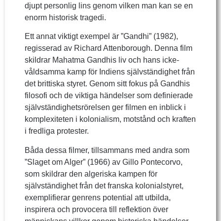
djupt personlig lins genom vilken man kan se en
enorm historisk tragedi.
Ett annat viktigt exempel är ”Gandhi” (1982),
regisserad av Richard Attenborough. Denna film
skildrar Mahatma Gandhis liv och hans icke-
våldsamma kamp för Indiens självständighet från
det brittiska styret. Genom sitt fokus på Gandhis
filosofi och de viktiga händelser som definierade
självständighetsrörelsen ger filmen en inblick i
komplexiteten i kolonialism, motstånd och kraften
i fredliga protester.
Båda dessa filmer, tillsammans med andra som
”Slaget om Alger” (1966) av Gillo Pontecorvo,
som skildrar den algeriska kampen för
självständighet från det franska kolonialstyret,
exemplifierar genrens potential att utbilda,
inspirera och provocera till reflektion över