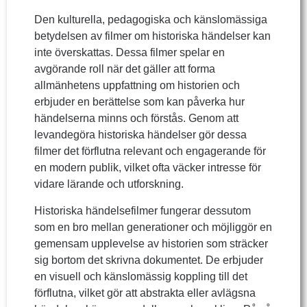
Den kulturella, pedagogiska och känslomässiga
betydelsen av filmer om historiska händelser kan
inte överskattas. Dessa filmer spelar en
avgörande roll när det gäller att forma
allmänhetens uppfattning om historien och
erbjuder en berättelse som kan påverka hur
händelserna minns och förstås. Genom att
levandegöra historiska händelser gör dessa
filmer det förflutna relevant och engagerande för
en modern publik, vilket ofta väcker intresse för
vidare lärande och utforskning.
Historiska händelsefilmer fungerar dessutom
som en bro mellan generationer och möjliggör en
gemensam upplevelse av historien som sträcker
sig bortom det skrivna dokumentet. De erbjuder
en visuell och känslomässig koppling till det
förflutna, vilket gör att abstrakta eller avlägsna