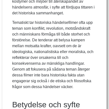
kostymer och miljöer till återskapandet av
händelsens atmosfär, i syfte att fördjupa tittaren i
det historiska sammanhanget.
Tematiskt tar historiska händelsefilmer ofta upp
teman som konflikt, revolution, motståndskraft
och människans förmåga till både storhet och
förstörelse. De tenderar att belysa kampen
mellan motsatta krafter, oavsett om de är
ideologiska, nationalistiska eller moraliska, och
reflekterar över orsakerna till och
konsekvenserna av mänskliga handlingar.
Genom att fokusera på sådana teman återger
dessa filmer inte bara historiska fakta utan
engagerar sig också i de etiska och filosofiska
frågor som dessa händelser väcker.
Betydelse och syfte