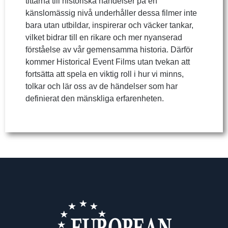
tittarna till historiska händelser på en
känslomässig nivå underhåller dessa filmer inte
bara utan utbildar, inspirerar och väcker tankar,
vilket bidrar till en rikare och mer nyanserad
förståelse av vår gemensamma historia. Därför
kommer Historical Event Films utan tvekan att
fortsätta att spela en viktig roll i hur vi minns,
tolkar och lär oss av de händelser som har
definierat den mänskliga erfarenheten.