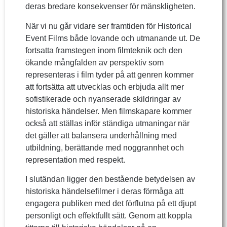
deras bredare konsekvenser för mänskligheten.
När vi nu går vidare ser framtiden för Historical
Event Films både lovande och utmanande ut. De
fortsatta framstegen inom filmteknik och den
ökande mångfalden av perspektiv som
representeras i film tyder på att genren kommer
att fortsätta att utvecklas och erbjuda allt mer
sofistikerade och nyanserade skildringar av
historiska händelser. Men filmskapare kommer
också att ställas inför ständiga utmaningar när
det gäller att balansera underhållning med
utbildning, berättande med noggrannhet och
representation med respekt.
I slutändan ligger den bestående betydelsen av
historiska händelsefilmer i deras förmåga att
engagera publiken med det förflutna på ett djupt
personligt och effektfullt sätt. Genom att koppla