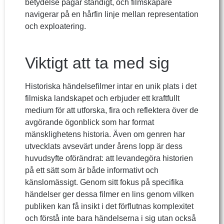
betydelse pågår ständigt, och filmskapare
navigerar på en hårfin linje mellan representation
och exploatering.
Viktigt att ta med sig
Historiska händelsefilmer intar en unik plats i det
filmiska landskapet och erbjuder ett kraftfullt
medium för att utforska, fira och reflektera över de
avgörande ögonblick som har format
mänsklighetens historia. Även om genren har
utvecklats avsevärt under årens lopp är dess
huvudsyfte oförändrat: att levandegöra historien
på ett sätt som är både informativt och
känslomässigt. Genom sitt fokus på specifika
händelser ger dessa filmer en lins genom vilken
publiken kan få insikt i det förflutnas komplexitet
och förstå inte bara händelserna i sig utan också