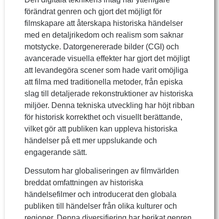
förändrat genren och gjort det möjligt för
filmskapare att återskapa historiska händelser
med en detaljrikedom och realism som saknar
motstycke. Datorgenererade bilder (CGI) och
avancerade visuella effekter har gjort det möjligt
att levandegöra scener som hade varit omöjliga
att filma med traditionella metoder, från episka
slag till detaljerade rekonstruktioner av historiska
miljöer. Denna tekniska utveckling har höjt ribban
för historisk korrekthet och visuellt berättande,
vilket gör att publiken kan uppleva historiska
händelser på ett mer uppslukande och
engagerande sätt.
Dessutom har globaliseringen av filmvärlden
breddat omfattningen av historiska
händelsefilmer och introducerat den globala
publiken till händelser från olika kulturer och
regioner. Denna diversifiering har berikat genren