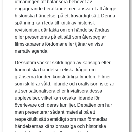
utmaningen att balansera behovet av
engagerande berättande med ansvaret att återge
historiska händelser på ett trovärdigt sätt. Denna
spänning kan leda till kritik av historisk
revisionism, där fakta om en händelse ändras
eller presenteras på ett sätt som återspeglar
filmskaparens fördomar eller tjänar en viss
narrativ agenda.
Dessutom väcker skildringen av känsliga eller
traumatiska händelser etiska frågor om
gränserna för den konstnärliga friheten. Filmer
som skildrar våld, lidande och orättvisor riskerar
att sensationalisera eller trivialisera dessa
upplevelser, vilket kan orsaka lidande för
överlevare och deras familjer. Debatten om hur
man presenterar sådant material på ett
respektfullt sätt samtidigt som man förmedlar
händelsernas känslomässiga och historiska