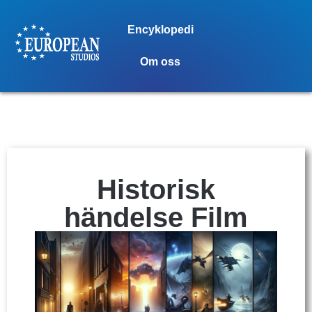
Encyklopedi
Om oss
Historisk
händelse Film