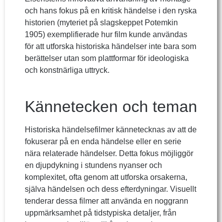
och hans fokus på en kritisk händelse i den ryska
historien (myteriet på slagskeppet Potemkin
1905) exemplifierade hur film kunde användas
för att utforska historiska händelser inte bara som
berättelser utan som plattformar för ideologiska
och konstnärliga uttryck.
Kännetecken och teman
Historiska händelsefilmer kännetecknas av att de
fokuserar på en enda händelse eller en serie
nära relaterade händelser. Detta fokus möjliggör
en djupdykning i stundens nyanser och
komplexitet, ofta genom att utforska orsakerna,
själva händelsen och dess efterdyningar. Visuellt
tenderar dessa filmer att använda en noggrann
uppmärksamhet på tidstypiska detaljer, från