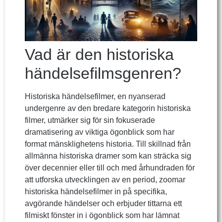
Vad är den historiska
händelsefilmsgenren?
Historiska händelsefilmer, en nyanserad
undergenre av den bredare kategorin historiska
filmer, utmärker sig för sin fokuserade
dramatisering av viktiga ögonblick som har
format mänsklighetens historia. Till skillnad från
allmänna historiska dramer som kan sträcka sig
över decennier eller till och med århundraden för
att utforska utvecklingen av en period, zoomar
historiska händelsefilmer in på specifika,
avgörande händelser och erbjuder tittarna ett
filmiskt fönster in i ögonblick som har lämnat