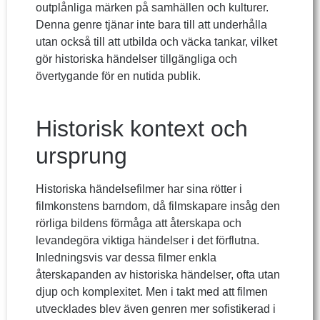
outplånliga märken på samhällen och kulturer.
Denna genre tjänar inte bara till att underhålla
utan också till att utbilda och väcka tankar, vilket
gör historiska händelser tillgängliga och
övertygande för en nutida publik.
Historisk kontext och
ursprung
Historiska händelsefilmer har sina rötter i
filmkonstens barndom, då filmskapare insåg den
rörliga bildens förmåga att återskapa och
levandegöra viktiga händelser i det förflutna.
Inledningsvis var dessa filmer enkla
återskapanden av historiska händelser, ofta utan
djup och komplexitet. Men i takt med att filmen
utvecklades blev även genren mer sofistikerad i