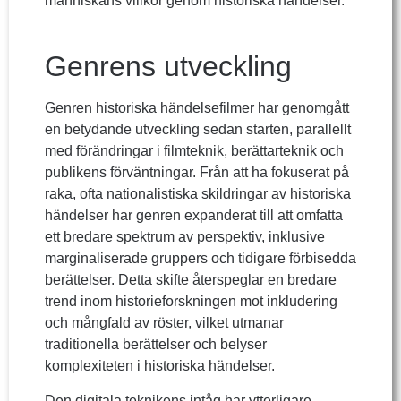
människans villkor genom historiska händelser.
Genrens utveckling
Genren historiska händelsefilmer har genomgått
en betydande utveckling sedan starten, parallellt
med förändringar i filmteknik, berättarteknik och
publikens förväntningar. Från att ha fokuserat på
raka, ofta nationalistiska skildringar av historiska
händelser har genren expanderat till att omfatta
ett bredare spektrum av perspektiv, inklusive
marginaliserade gruppers och tidigare förbisedda
berättelser. Detta skifte återspeglar en bredare
trend inom historieforskningen mot inkludering
och mångfald av röster, vilket utmanar
traditionella berättelser och belyser
komplexiteten i historiska händelser.
Den digitala teknikens intåg har ytterligare